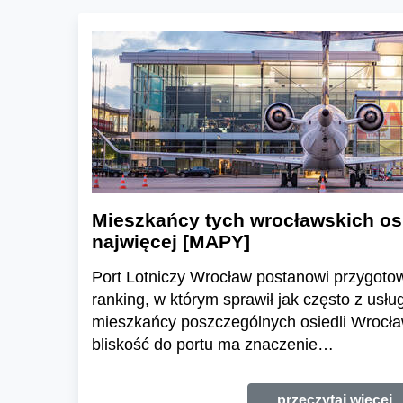
Mieszkańcy tych wrocławskich osie
najwięcej [MAPY]
Port Lotniczy Wrocław postanowi przygoto
ranking, w którym sprawił jak często z usług
mieszkańcy poszczególnych osiedli Wrocław
bliskość do portu ma znaczenie…
przeczytaj więcej