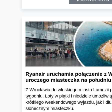
Ryanair uruchamia połączenie z 
uroczego miasteczka na południ
Z Wrocławia do włoskiego miasta Lamezii 
tygodniu. Loty w piątki i niedziele umożliw
krótkiego weekendowego wyjazdu, jak i dłu
słonecznym miasteczku.