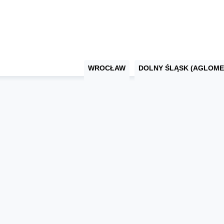
WROCŁAW
DOLNY ŚLĄSK (AGLOME