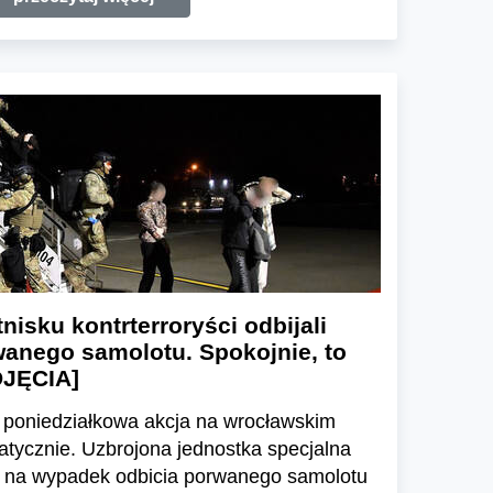
nisku kontrterroryści odbijali
wanego samolotu. Spokojnie, to
DJĘCIA]
, poniedziałkowa akcja na wrocławskim
atycznie. Uzbrojona jednostka specjalna
z na wypadek odbicia porwanego samolotu