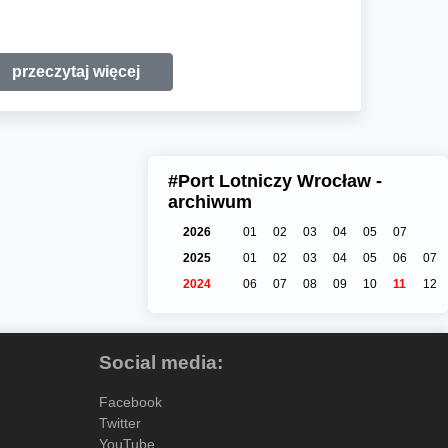
przeczytaj więcej
#Port Lotniczy Wrocław -
archiwum
2026
01
02
03
04
05
07
2025
01
02
03
04
05
06
07
2024
06
07
08
09
10
11
12
Social media:
Facebook
Twitter
YouTube