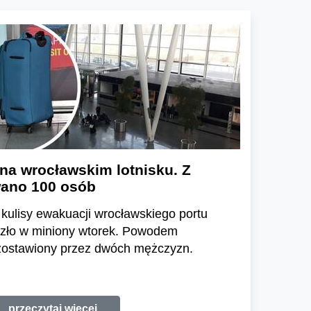
na wrocławskim lotnisku. Z
wano 100 osób
 kulisy ewakuacji wrocławskiego portu
oszło w miniony wtorek. Powodem
zostawiony przez dwóch mężczyzn.
przeczytaj więcej