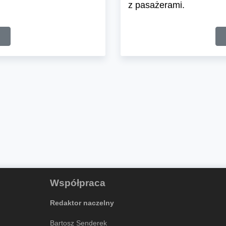
z pasażerami.
Współpraca
Redaktor naczelny
Bartosz Senderek