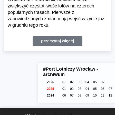
zwiększyć częstotliwość lotów na czterech
popularnych trasach. Pierwsze z
zapowiedzianych zmian mają wejść w życie już
w grudniu tego roku.
przeczytaj więcej
#Port Lotniczy Wrocław -
archiwum
2026
01
02
03
04
05
07
2025
01
02
03
04
05
06
07
2024
06
07
08
09
10
11
12