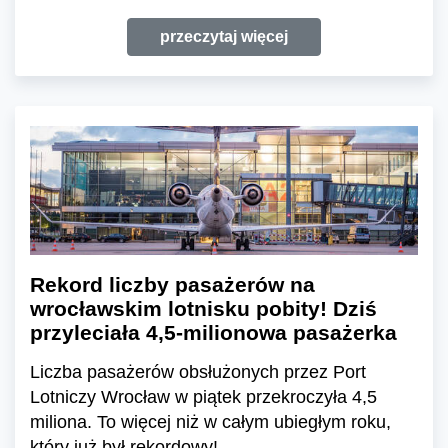
przeczytaj więcej
Rekord liczby pasażerów na
wrocławskim lotnisku pobity! Dziś
przyleciała 4,5-milionowa pasażerka
Liczba pasażerów obsłużonych przez Port
Lotniczy Wrocław w piątek przekroczyła 4,5
miliona. To więcej niż w całym ubiegłym roku,
który już był rekordowy!