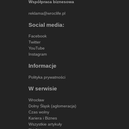
Współpraca biznesowa
reklama@wroclife.pl
Social media:
Facebook
Twitter
YouTube
Instagram
Informacje
Polityka prywatności
W serwisie
Wrocław
Dolny Śląsk (aglomeracja)
Czas wolny
Kariera i Biznes
Wszystkie artykuły