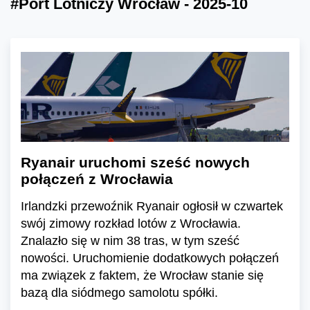
#Port Lotniczy Wrocław - 2025-10
Ryanair uruchomi sześć nowych
połączeń z Wrocławia
Irlandzki przewoźnik Ryanair ogłosił w czwartek
swój zimowy rozkład lotów z Wrocławia.
Znalazło się w nim 38 tras, w tym sześć
nowości. Uruchomienie dodatkowych połączeń
ma związek z faktem, że Wrocław stanie się
bazą dla siódmego samolotu spółki.