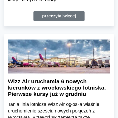
przeczytaj więcej
Wizz Air uruchamia 6 nowych
kierunków z wrocławskiego lotniska.
Pierwsze kursy już w grudniu
Tania linia lotnicza Wizz Air ogłosiła właśnie
uruchomienie sześciu nowych połączeń z
Wrocławia. Przewoźnik zamierza także