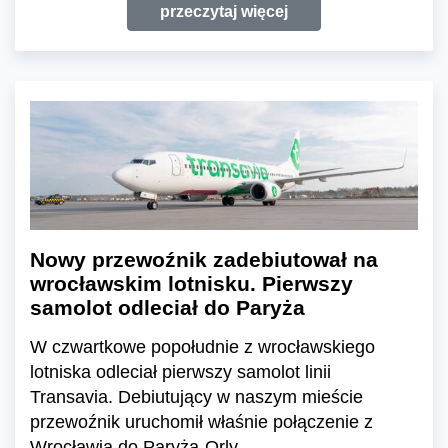
przeczytaj więcej
Nowy przewoźnik zadebiutował na
wrocławskim lotnisku. Pierwszy
samolot odleciał do Paryża
W czwartkowe popołudnie z wrocławskiego
lotniska odleciał pierwszy samolot linii
Transavia. Debiutujący w naszym mieście
przewoźnik uruchomił właśnie połączenie z
Wrocławia do Paryża-Orly.