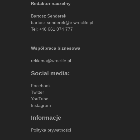
Redaktor naczelny
Bartosz Senderek
bartosz.senderek@e.wroclife.pl
Tel:
+48 661 074 777
Współpraca biznesowa
reklama@wroclife.pl
Social media:
Facebook
Twitter
YouTube
Instagram
Informacje
Polityka prywatności