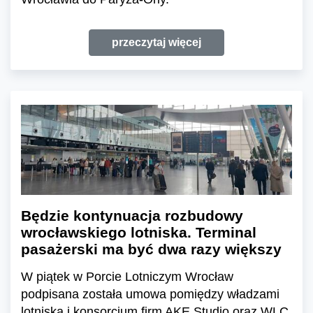
przeczytaj więcej
Będzie kontynuacja rozbudowy
wrocławskiego lotniska. Terminal
pasażerski ma być dwa razy większy
W piątek w Porcie Lotniczym Wrocław
podpisana została umowa pomiędzy władzami
lotniska i konsorcjum firm AKE Studio oraz WLC