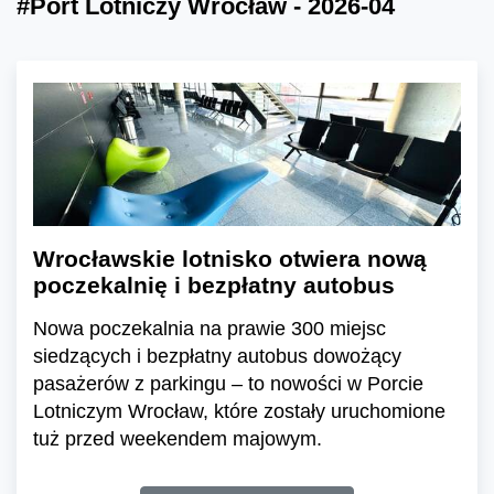
#Port Lotniczy Wrocław - 2026-04
Wrocławskie lotnisko otwiera nową
poczekalnię i bezpłatny autobus
Nowa poczekalnia na prawie 300 miejsc
siedzących i bezpłatny autobus dowożący
pasażerów z parkingu – to nowości w Porcie
Lotniczym Wrocław, które zostały uruchomione
tuż przed weekendem majowym.