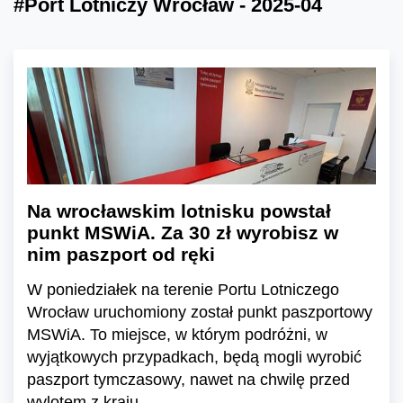
#Port Lotniczy Wrocław - 2025-04
Na wrocławskim lotnisku powstał
punkt MSWiA. Za 30 zł wyrobisz w
nim paszport od ręki
W poniedziałek na terenie Portu Lotniczego
Wrocław uruchomiony został punkt paszportowy
MSWiA. To miejsce, w którym podróżni, w
wyjątkowych przypadkach, będą mogli wyrobić
paszport tymczasowy, nawet na chwilę przed
wylotem z kraju.