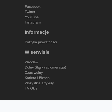
Facebook
Twitter
YouTube
Instagram
Informacje
Polityka prywatności
W serwisie
Wrocław
Dolny Śląsk (aglomeracja)
Czas wolny
Kariera i Biznes
Wszystkie artykuły
TV Okis