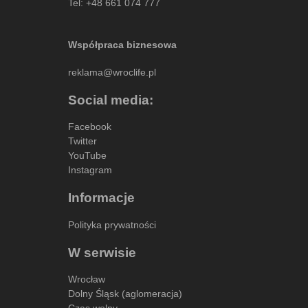
Tel:
+48 661 074 777
Współpraca biznesowa
reklama@wroclife.pl
Social media:
Facebook
Twitter
YouTube
Instagram
Informacje
Polityka prywatności
W serwisie
Wrocław
Dolny Śląsk (aglomeracja)