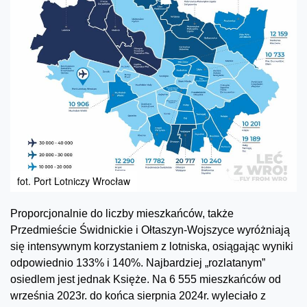
fot. Port Lotniczy Wrocław
Proporcjonalnie do liczby mieszkańców, także
Przedmieście Świdnickie i Ołtaszyn-Wojszyce wyróżniają
się intensywnym korzystaniem z lotniska, osiągając wyniki
odpowiednio 133% i 140%. Najbardziej „rozlatanym”
osiedlem jest jednak Księże. Na 6 555 mieszkańców od
września 2023r. do końca sierpnia 2024r. wyleciało z