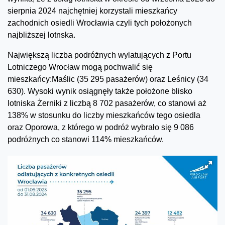
sierpnia 2024 najchętniej korzystali mieszkańcy
zachodnich osiedli Wrocławia czyli tych położonych
najbliższej lotnska.
Największą liczba podróżnych wylatujących z Portu
Lotniczego Wrocław mogą pochwalić się
mieszkańcy:Maślic (35 295 pasażerów) oraz Leśnicy (34
630). Wysoki wynik osiągnęły także położone blisko
lotniska Żerniki z liczbą 8 702 pasażerów, co stanowi aż
138% w stosunku do liczby mieszkańców tego osiedla
oraz Oporowa, z którego w podróż wybrało się 9 086
podróżnych co stanowi 114% mieszkańców.