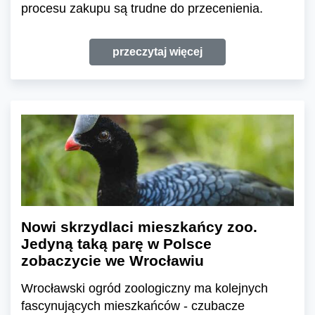
procesu zakupu są trudne do przecenienia.
przeczytaj więcej
Nowi skrzydlaci mieszkańcy zoo.
Jedyną taką parę w Polsce
zobaczycie we Wrocławiu
Wrocławski ogród zoologiczny ma kolejnych
fascynujących mieszkańców - czubacze