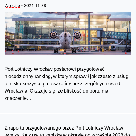
Wroclife
• 2024-11-29
Port Lotniczy Wrocław postanowi przygotować
niecodzienny ranking, w którym sprawił jak często z usług
lotniska korzystają mieszkańcy poszczególnych osiedli
Wrocławia. Okazuje się, że bliskość do portu ma
znaczenie…
Z raportu przygotowanego przez Port Lotniczy Wrocław
wynika, że z usług lotniska w okresie od września 2023 do