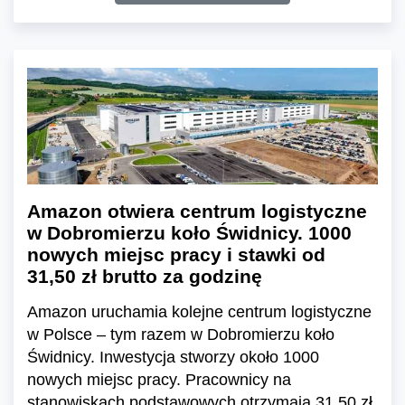
Amazon otwiera centrum logistyczne
w Dobromierzu koło Świdnicy. 1000
nowych miejsc pracy i stawki od
31,50 zł brutto za godzinę
Amazon uruchamia kolejne centrum logistyczne
w Polsce – tym razem w Dobromierzu koło
Świdnicy. Inwestycja stworzy około 1000
nowych miejsc pracy. Pracownicy na
stanowiskach podstawowych otrzymają 31,50 zł