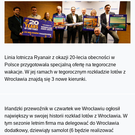
Linia lotnicza Ryanair z okazji 20-lecia obecności w
Polsce przygotowała specjalną ofertę na tegoroczne
wakacje. W jej ramach w tegorocznym rozkładzie lotów z
Wrocławia znajdą się 3 nowe kierunki.
Irlandzki przewoźnik w czwartek we Wrocławiu ogłosił
największy w swojej historii rozkład lotów z Wrocławia. W
tym sezonie letnim firma ma delegować do Wrocławia
dodatkowy, dziewiąty samolot (6 będzie realizować