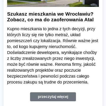
Szukasz mieszkania we Wrocławiu?
Zobacz, co ma do zaoferowania Atal
Kupno mieszkania to jedna z tych decyzji, przy
których liczy się nie tylko metraż, układ
pomieszczeń czy lokalizacja. Równie ważne jest
to, od kogo kupujemy nieruchomość.
Doświadczenie dewelopera, wynikające choćby
z liczby zrealizowanych przez niego inwestycji,
może być równie ważne. Renoma firmy, jakość
realizowanych projektów oraz poczucie
bezpieczeństwa i pewności podczas całego
procesu zakupu są trudne do przecenienia.
przeczytaj więcej