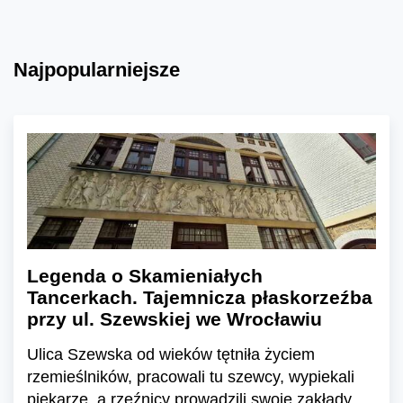
Najpopularniejsze
Legenda o Skamieniałych
Tancerkach. Tajemnicza płaskorzeźba
przy ul. Szewskiej we Wrocławiu
Ulica Szewska od wieków tętniła życiem
rzemieślników, pracowali tu szewcy, wypiekali
piekarze, a rzeźnicy prowadzili swoje zakłady.