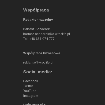
Współpraca
Redaktor naczelny
Bartosz Senderek
bartosz.senderek@e.wroclife.pl
Tel:
+48 661 074 777
Współpraca biznesowa
reklama@wroclife.pl
Social media:
Facebook
Twitter
YouTube
Instagram