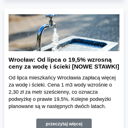
Wrocław: Od lipca o 19,5% wzrosną
ceny za wodę i ścieki [NOWE STAWKI]
Od lipca mieszkańcy Wrocławia zapłacą więcej
za wodę i ścieki. Cena 1 m3 wody wzrośnie o
2,30 zł za metr sześcienny, co oznacza
podwyżkę o prawie 19,5%. Kolejne podwyżki
planowane są w następnych dwóch latach.
przeczytaj więcej