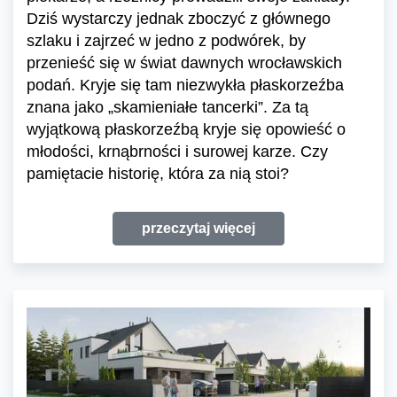
Dziś wystarczy jednak zboczyć z głównego
szlaku i zajrzeć w jedno z podwórek, by
przenieść się w świat dawnych wrocławskich
podań. Kryje się tam niezwykła płaskorzeźba
znana jako „skamieniałe tancerki”. Za tą
wyjątkową płaskorzeźbą kryje się opowieść o
młodości, krnąbrności i surowej karze. Czy
pamiętacie historię, która za nią stoi?
przeczytaj więcej