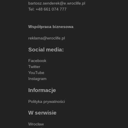
bartosz.senderek@e.wroclife.pl
Tel:
+48 661 074 777
Współpraca biznesowa
reklama@wroclife.pl
Social media:
Facebook
Twitter
YouTube
Instagram
Informacje
Polityka prywatności
W serwisie
Wrocław