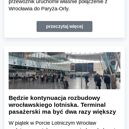
przewoźnik uruchomił właśnie połączenie z
Wrocławia do Paryża-Orly.
przeczytaj więcej
Będzie kontynuacja rozbudowy
wrocławskiego lotniska. Terminal
pasażerski ma być dwa razy większy
W piątek w Porcie Lotniczym Wrocław