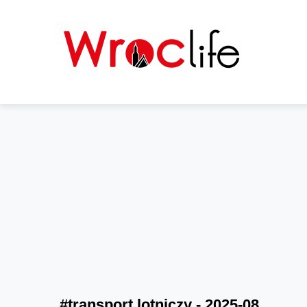
#transport lotniczy - 2025-08