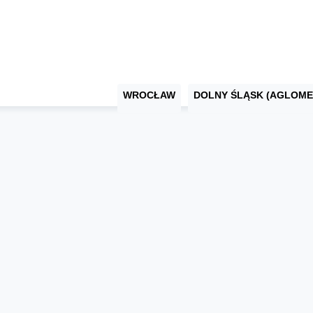
WROCŁAW
DOLNY ŚLĄSK (AGLOME