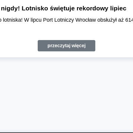
nigdy! Lotnisko świętuje rekordowy lipiec
 lotniska! W lipcu Port Lotniczy Wrocław obsłużył aż 61
przeczytaj więcej