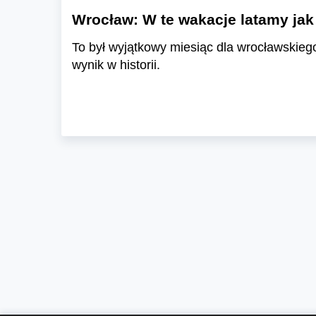
Wrocław: W te wakacje latamy jak 
To był wyjątkowy miesiąc dla wrocławskiego
wynik w historii.