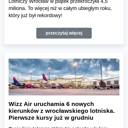
Lotniczy Wrocław w piątek przekroczyła 4,5
miliona. To więcej niż w całym ubiegłym roku,
który już był rekordowy!
przeczytaj więcej
Wizz Air uruchamia 6 nowych
kierunków z wrocławskiego lotniska.
Pierwsze kursy już w grudniu