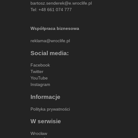
bartosz.senderek@e.wroclife.pl
Tel:
+48 661 074 777
Współpraca biznesowa
reklama@wroclife.pl
Social media:
Facebook
Twitter
YouTube
Instagram
Informacje
Polityka prywatności
W serwisie
Wrocław