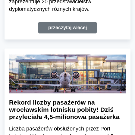
zaprezentuje 20 przedstawicielstw
dyplomatycznych różnych krajów.
przeczytaj więcej
Rekord liczby pasażerów na
wrocławskim lotnisku pobity! Dziś
przyleciała 4,5-milionowa pasażerka
Liczba pasażerów obsłużonych przez Port