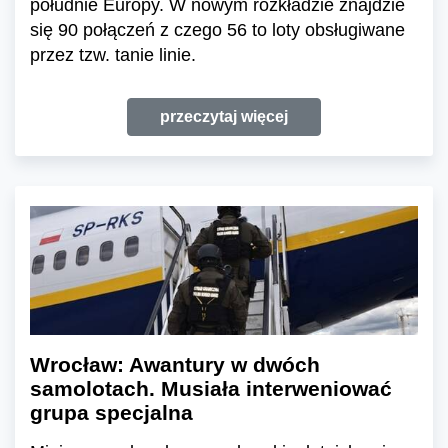
południe Europy. W nowym rozkładzie znajdzie
się 90 połączeń z czego 56 to loty obsługiwane
przez tzw. tanie linie.
przeczytaj więcej
Wrocław: Awantury w dwóch
samolotach. Musiała interweniować
grupa specjalna