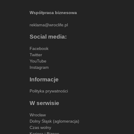
Współpraca biznesowa
reklama@wroclife.pl
Social media:
Facebook
Twitter
YouTube
Instagram
Informacje
Polityka prywatności
W serwisie
Wrocław
Dolny Śląsk (aglomeracja)
Czas wolny
Kariera i Biznes