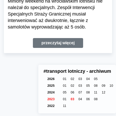
Miniony weekend na wrocławskim lotnisku nie
należał do specjalnych. Zespół Interwencji
Specjalnych Straży Granicznej musiał
interweniować aż dwukrotnie, łącznie z
samolotów wyprowadzając aż 5 osób.
przeczytaj więcej
#transport lotniczy - archiwum
2026
01
02
03
04
05
2025
01
02
03
05
08
09
10
2024
05
06
07
08
11
12
2023
01
03
04
06
08
2022
11