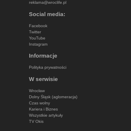
reklama@wroclife.pl
Social media:
Facebook
Twitter
YouTube
Instagram
Informacje
Polityka prywatności
W serwisie
Wrocław
Dolny Śląsk (aglomeracja)
Czas wolny
Kariera i Biznes
Wszystkie artykuły
TV Okis