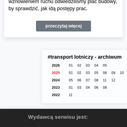
wznowieniem ruchu odwiedziliśmy plac budowy,
by sprawdzić, jak idą postępy prac.
przeczytaj więcej
#transport lotniczy - archiwum
2026
01
02
03
04
05
2025
01
02
03
05
08
09
10
2024
05
06
07
08
11
12
2023
01
03
04
06
08
2022
11
Wydawcą serwisu jest: