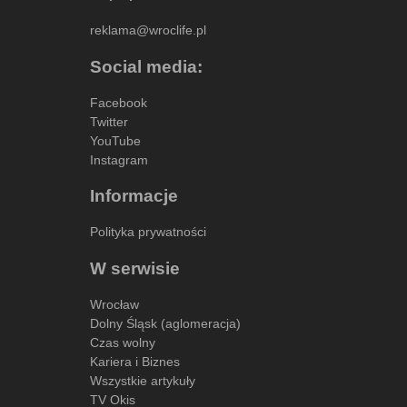
reklama@wroclife.pl
Social media:
Facebook
Twitter
YouTube
Instagram
Informacje
Polityka prywatności
W serwisie
Wrocław
Dolny Śląsk (aglomeracja)
Czas wolny
Kariera i Biznes
Wszystkie artykuły
TV Okis