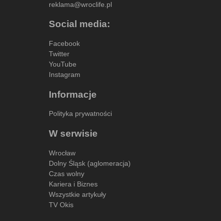
reklama@wroclife.pl
Social media:
Facebook
Twitter
YouTube
Instagram
Informacje
Polityka prywatności
W serwisie
Wrocław
Dolny Śląsk (aglomeracja)
Czas wolny
Kariera i Biznes
Wszystkie artykuły
TV Okis