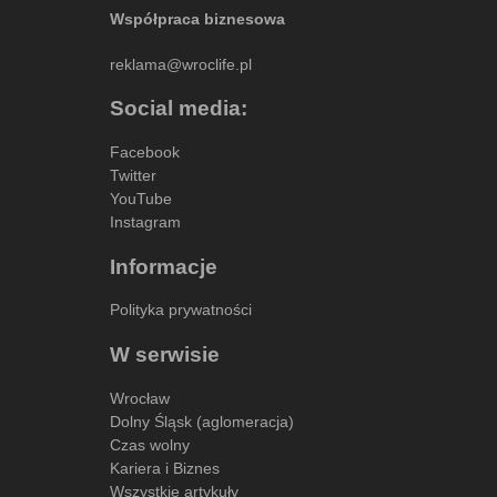
Współpraca biznesowa
reklama@wroclife.pl
Social media:
Facebook
Twitter
YouTube
Instagram
Informacje
Polityka prywatności
W serwisie
Wrocław
Dolny Śląsk (aglomeracja)
Czas wolny
Kariera i Biznes
Wszystkie artykuły