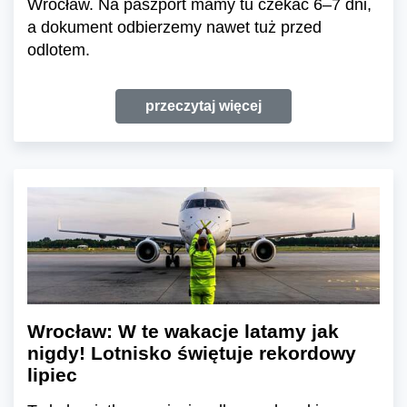
Wrocław. Na paszport mamy tu czekać 6–7 dni,
a dokument odbierzemy nawet tuż przed
odlotem.
przeczytaj więcej
Wrocław: W te wakacje latamy jak
nigdy! Lotnisko świętuje rekordowy
lipiec