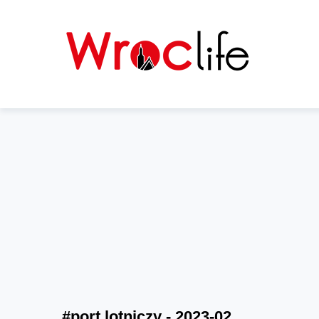
#port lotniczy - 2023-02