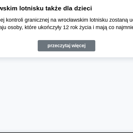
skim lotnisku także dla dzieci
j kontroli granicznej na wrocławskim lotnisku zostaną u
ju osoby, które ukończyły 12 rok życia i mają co najmni
przeczytaj więcej