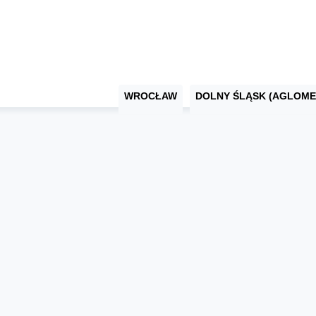
WROCŁAW
DOLNY ŚLĄSK (AGLOME