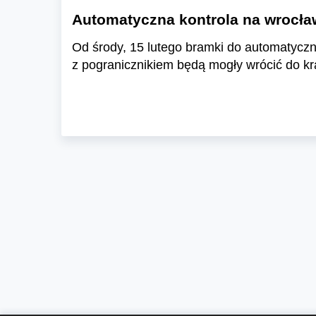
Automatyczna kontrola na wrocław
Od środy, 15 lutego bramki do automatyczne
z pogranicznikiem będą mogły wrócić do kra