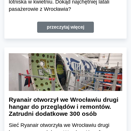
lotniska w kwietniu. Dokąd najchętniej latali
pasażerowie z Wrocławia?
przeczytaj więcej
Ryanair otworzył we Wrocławiu drugi
hangar do przeglądów i remontów.
Zatrudni dodatkowe 300 osób
Sieć Ryanair otworzyła we Wrocławiu drugi