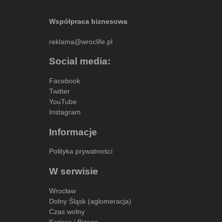
Współpraca biznesowa
reklama@wroclife.pl
Social media:
Facebook
Twitter
YouTube
Instagram
Informacje
Polityka prywatności
W serwisie
Wrocław
Dolny Śląsk (aglomeracja)
Czas wolny
Kariera i Biznes