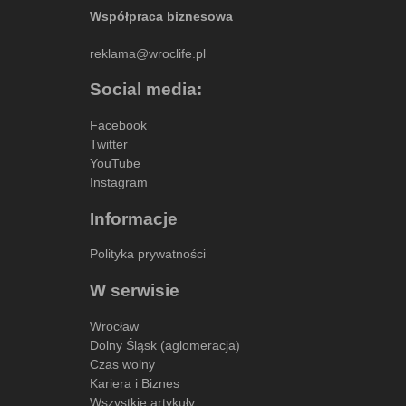
Współpraca biznesowa
reklama@wroclife.pl
Social media:
Facebook
Twitter
YouTube
Instagram
Informacje
Polityka prywatności
W serwisie
Wrocław
Dolny Śląsk (aglomeracja)
Czas wolny
Kariera i Biznes
Wszystkie artykuły