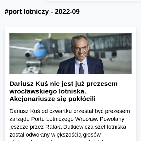
#port lotniczy - 2022-09
Dariusz Kuś nie jest już prezesem
wrocławskiego lotniska.
Akcjonariusze się pokłócili
Dariusz Kuś od czwartku przestał być prezesem
zarządu Portu Lotniczego Wrocław. Powołany
jeszcze przez Rafała Dutkiewicza szef lotniska
został odwołany większością głosów