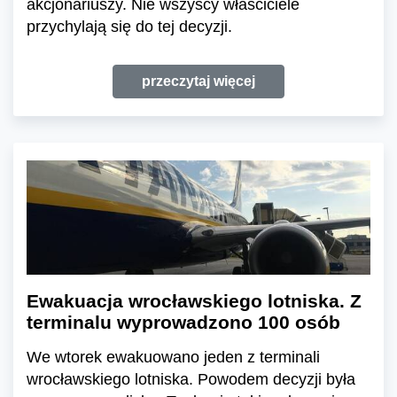
akcjonariuszy. Nie wszyscy właściciele
przychylają się do tej decyzji.
przeczytaj więcej
Ewakuacja wrocławskiego lotniska. Z
terminalu wyprowadzono 100 osób
We wtorek ewakuowano jeden z terminali
wrocławskiego lotniska. Powodem decyzji była