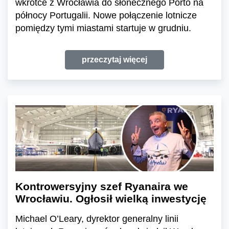
wkrótce z Wrocławia do słonecznego Porto na
północy Portugalii. Nowe połączenie lotnicze
pomiędzy tymi miastami startuje w grudniu.
przeczytaj więcej
Kontrowersyjny szef Ryanaira we
Wrocławiu. Ogłosił wielką inwestycję
Michael O’Leary, dyrektor generalny linii