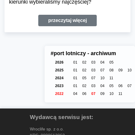
kierunki wybieraliśmy najczęściej?
przeczytaj więcej
#port lotniczy - archiwum
2026
01
02
03
04
05
2025
01
02
03
07
08
09
10
2024
01
05
07
10
11
2023
01
02
03
04
05
06
07
2022
04
06
07
09
10
11
Wydawcą serwisu jest:
Wroclife sp. z o.o.