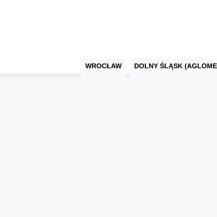
WROCŁAW
DOLNY ŚLĄSK (AGLOME