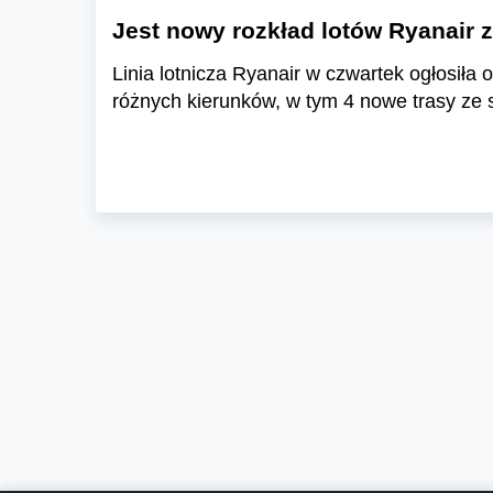
Jest nowy rozkład lotów Ryanair 
Linia lotnicza Ryanair w czwartek ogłosiła 
różnych kierunków, w tym 4 nowe trasy ze s