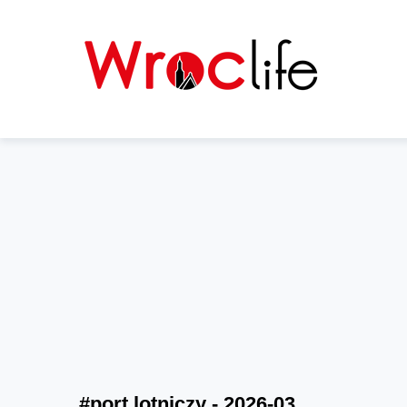
#port lotniczy - 2026-03