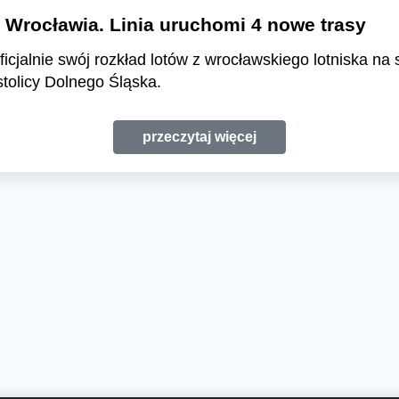
z Wrocławia. Linia uruchomi 4 nowe trasy
oficjalnie swój rozkład lotów z wrocławskiego lotniska na
tolicy Dolnego Śląska.
przeczytaj więcej