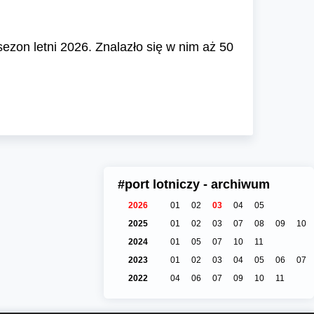
 sezon letni 2026. Znalazło się w nim aż 50
#port lotniczy - archiwum
2026
01
02
03
04
05
2025
01
02
03
07
08
09
10
2024
01
05
07
10
11
2023
01
02
03
04
05
06
07
2022
04
06
07
09
10
11