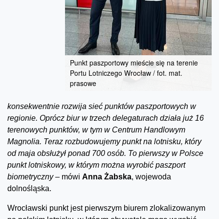
Punkt paszportowy mieście się na terenie
Portu Lotniczego Wrocław / fot. mat.
prasowe
konsekwentnie rozwija sieć punktów paszportowych w
regionie. Oprócz biur w trzech delegaturach działa już 16
terenowych punktów, w tym w Centrum Handlowym
Magnolia. Teraz rozbudowujemy punkt na lotnisku, który
od maja obsłużył ponad 700 osób. To pierwszy w Polsce
punkt lotniskowy, w którym można wyrobić paszport
biometryczny –
mówi
Anna Żabska
, wojewoda
dolnośląska.
Wrocławski punkt jest pierwszym biurem zlokalizowanym