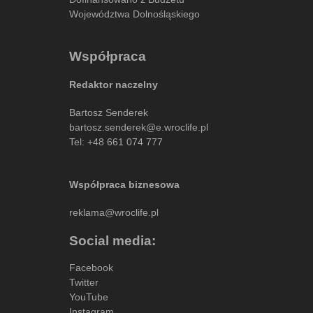
Województwa Dolnośląskiego
Współpraca
Redaktor naczelny
Bartosz Senderek
bartosz.senderek@e.wroclife.pl
Tel:
+48 661 074 777
Współpraca biznesowa
reklama@wroclife.pl
Social media:
Facebook
Twitter
YouTube
Instagram