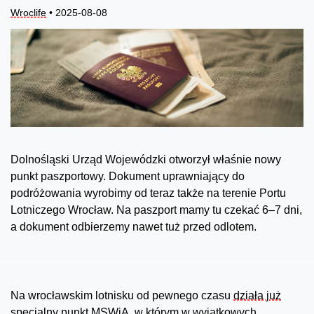
Wroclife
• 2025-08-08
Dolnośląski Urząd Wojewódzki otworzył właśnie nowy
punkt paszportowy. Dokument uprawniający do
podróżowania wyrobimy od teraz także na terenie Portu
Lotniczego Wrocław. Na paszport mamy tu czekać 6–7 dni,
a dokument odbierzemy nawet tuż przed odlotem.
Na wrocławskim lotnisku od pewnego czasu
działa już
specjalny punkt MSWiA
, w którym w wyjątkowych