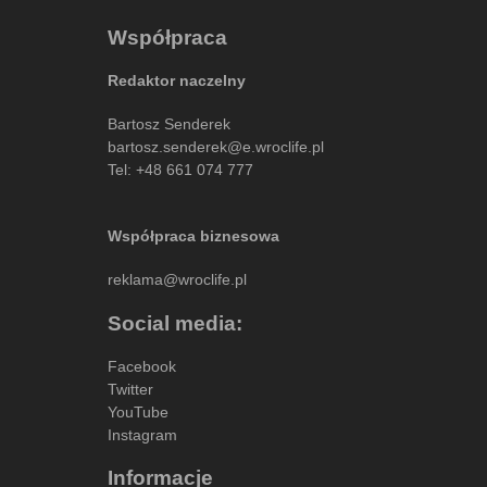
Współpraca
Redaktor naczelny
Bartosz Senderek
bartosz.senderek@e.wroclife.pl
Tel:
+48 661 074 777
Współpraca biznesowa
reklama@wroclife.pl
Social media:
Facebook
Twitter
YouTube
Instagram
Informacje