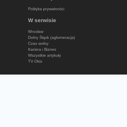
Polityka prywatności
W serwisie
Wrocław
Dolny Śląsk (aglomeracja)
Czas wolny
Kariera i Biznes
Wszystkie artykuły
TV Okis