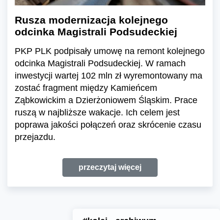
Rusza modernizacja kolejnego
odcinka Magistrali Podsudeckiej
PKP PLK podpisały umowę na remont kolejnego
odcinka Magistrali Podsudeckiej. W ramach
inwestycji wartej 102 mln zł wyremontowany ma
zostać fragment między Kamieńcem
Ząbkowickim a Dzierżoniowem Śląskim. Prace
ruszą w najbliższe wakacje. Ich celem jest
poprawa jakości połączeń oraz skrócenie czasu
przejazdu.
przeczytaj więcej