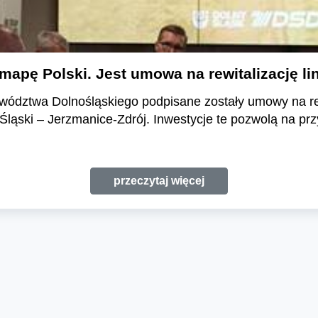
apę Polski. Jest umowa na rewitalizację lini
dztwa Dolnośląskiego podpisane zostały umowy na rewi
Śląski – Jerzmanice-Zdrój. Inwestycje te pozwolą na p
przeczytaj więcej