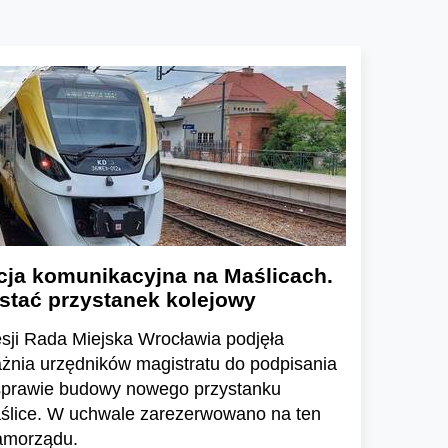
cja komunikacyjna na Maślicach.
stać przystanek kolejowy
sji Rada Miejska Wrocławia podjęła
żnia urzędników magistratu do podpisania
sprawie budowy nowego przystanku
ślice. W uchwale zarezerwowano na ten
samorządu.