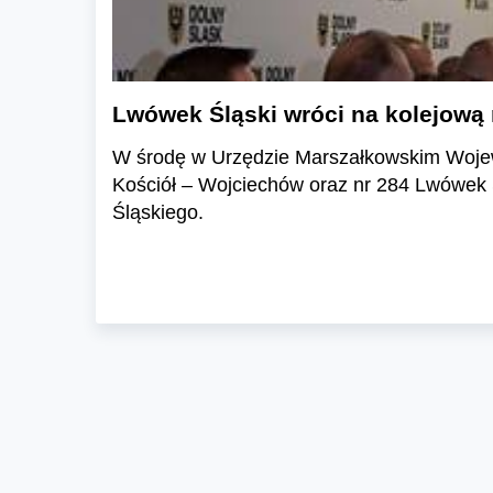
Lwówek Śląski wróci na kolejową m
W środę w Urzędzie Marszałkowskim Wojewó
Kościół – Wojciechów oraz nr 284 Lwówek 
Śląskiego.