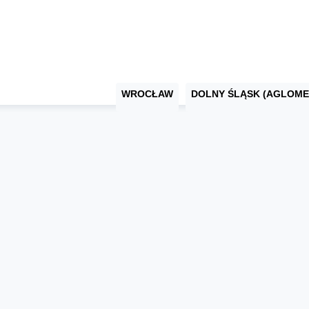
WROCŁAW
DOLNY ŚLĄSK (AGLOME