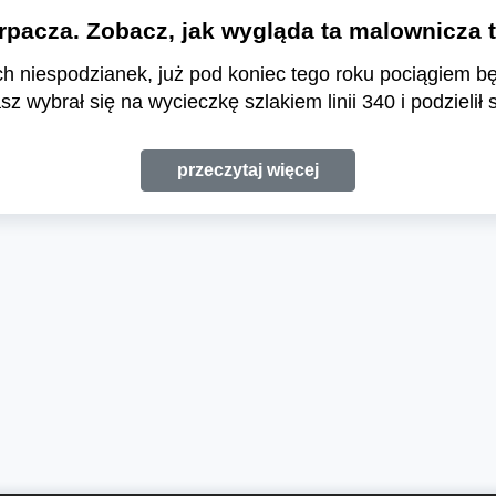
arpacza. Zobacz, jak wygląda ta malownicza
nych niespodzianek, już pod koniec tego roku pociągiem 
wybrał się na wycieczkę szlakiem linii 340 i podzielił s
przeczytaj więcej