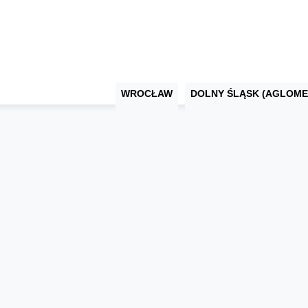
WROCŁAW
DOLNY ŚLĄSK (AGLOME