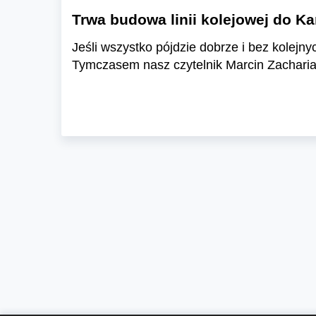
Trwa budowa linii kolejowej do K
Jeśli wszystko pójdzie dobrze i bez kolej
Tymczasem nasz czytelnik Marcin Zachariasz 