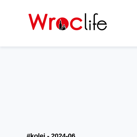
#kolej - 2024-06