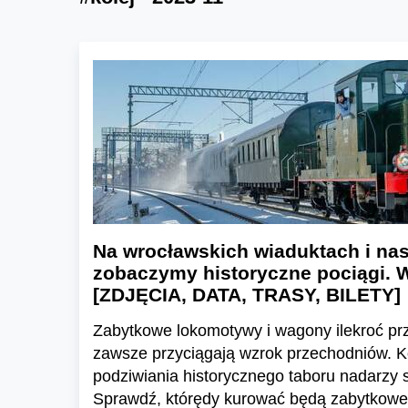
Na wrocławskich wiaduktach i n
zobaczymy historyczne pociągi. W
[ZDJĘCIA, DATA, TRASY, BILETY]
Zabytkowe lokomotywy i wagony ilekroć prz
zawsze przyciągają wzrok przechodniów. K
podziwiania historycznego taboru nadarzy s
Sprawdź, którędy kurować będą zabytkowe p