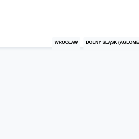
WROCŁAW
DOLNY ŚLĄSK (AGLOME