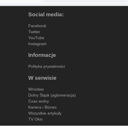
Social media:
Facebook
Twitter
YouTube
Instagram
Informacje
Polityka prywatności
W serwisie
Wrocław
Dolny Śląsk (aglomeracja)
Czas wolny
Kariera i Biznes
Wszystkie artykuły
TV Okis