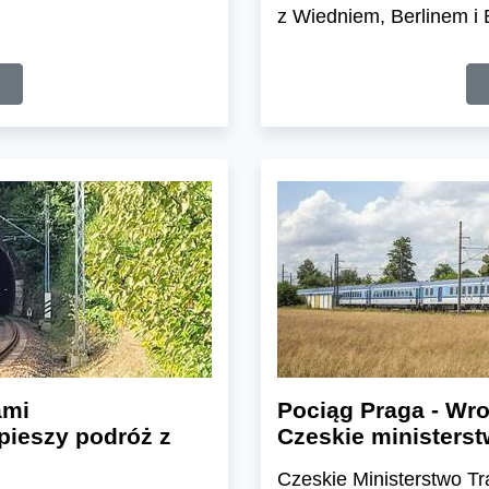
z Wiedniem, Berlinem i 
ami
Pociąg Praga - Wro
pieszy podróż z
Czeskie ministerst
Czeskie Ministerstwo Tr