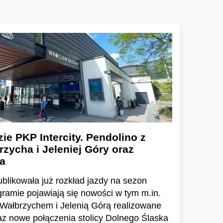
ie PKP Intercity. Pendolino z
zycha i Jeleniej Góry oraz
ia
ublikowała już rozkład jazdy na sezon
amie pojawiają się nowości w tym m.in.
 Wałbrzychem i Jelenią Górą realizowane
az nowe połączenia stolicy Dolnego Ślaska