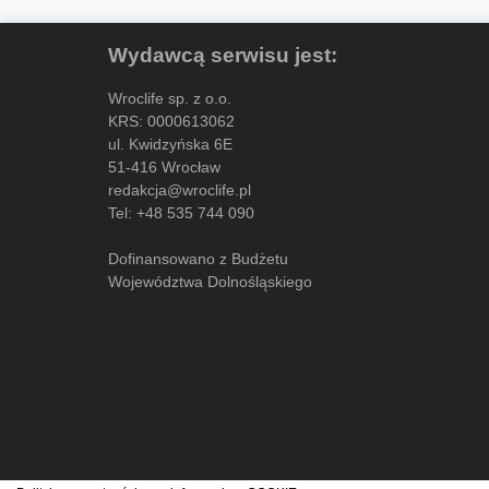
Wydawcą serwisu jest:
Wroclife sp. z o.o.
KRS: 0000613062
ul. Kwidzyńska 6E
51-416 Wrocław
redakcja@wroclife.pl
Tel:
+48 535 744 090
Dofinansowano z Budżetu
Województwa Dolnośląskiego