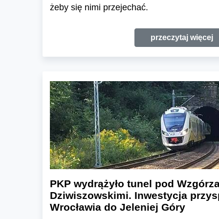
żeby się nimi przejechać.
przeczytaj więcej
PKP wydrążyło tunel pod Wzgórz
Dziwiszowskimi. Inwestycja przys
Wrocławia do Jeleniej Góry