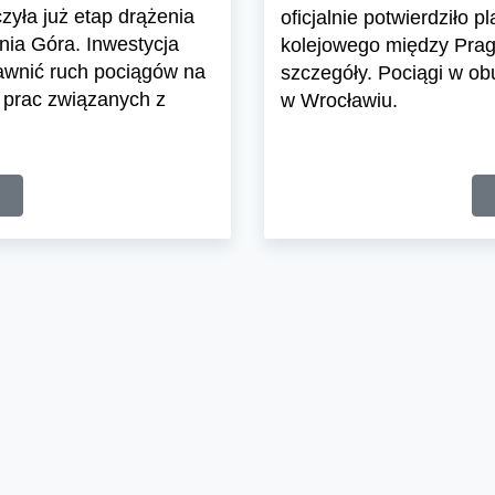
yła już etap drążenia
oficjalnie potwierdziło
nia Góra. Inwestycja
kolejowego między Prag
awnić ruch pociągów na
szczegóły. Pociągi w ob
o prac związanych z
w Wrocławiu.