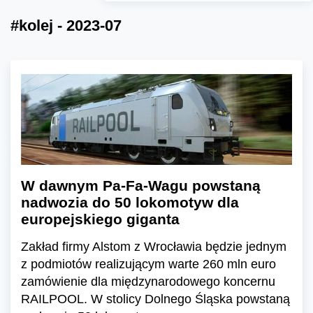
#kolej - 2023-07
W dawnym Pa-Fa-Wagu powstaną
nadwozia do 50 lokomotyw dla
europejskiego giganta
Zakład firmy Alstom z Wrocławia będzie jednym
z podmiotów realizującym warte 260 mln euro
zamówienie dla międzynarodowego koncernu
RAILPOOL. W stolicy Dolnego Śląska powstaną