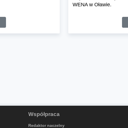
WENA w Oławie.
Współpraca
Redaktor naczelny