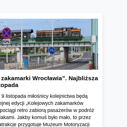
 zakamarki Wrocławia”. Najbliższa
stopada
 9 listopada miłośnicy kolejnictwa będą
lejnej edycji „Kolejowych zakamarków
pociągi retro zabiorą pasażerów w podróż
akami. Jakby komuś było mało, to przez
atrakcje przygotuje Muzeum Motoryzacji