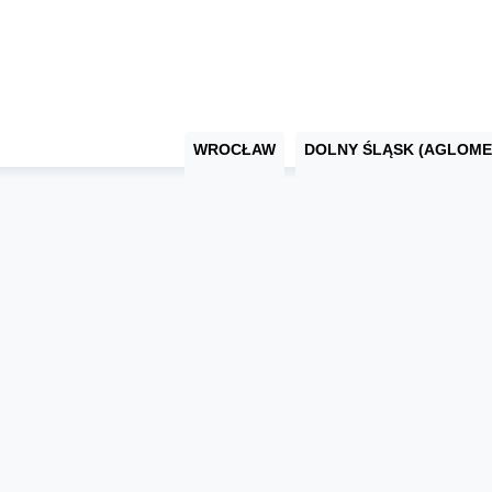
WROCŁAW
DOLNY ŚLĄSK (AGLOME