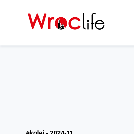
#kolej - 2024-11