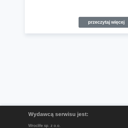
przeczytaj więcej
Wydawcą serwisu jest:
Wroclife sp. z o.o.