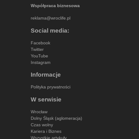
Współpraca biznesowa
reklama@wroclife.pl
Social media:
Facebook
Twitter
YouTube
Instagram
Informacje
Polityka prywatności
W serwisie
Wrocław
Dolny Śląsk (aglomeracja)
Czas wolny
Kariera i Biznes
Wszystkie artykuły