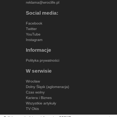
reklama@wroclife.pl
Social media:
Facebook
Twitter
YouTube
Instagram
Informacje
Polityka prywatności
W serwisie
Wrocław
Dolny Śląsk (aglomeracja)
Czas wolny
Kariera i Biznes
Wszystkie artykuły
TV Okis