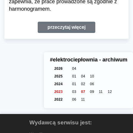
zapewnia, że prace prowadzone są zgodnie z
harmonogramem.
przeczytaj więcej
#elektrociepłownia - archiwum
2026
04
2025
01
04
10
2024
01
02
06
2023
03
07
09
11
12
2022
06
11
Wydawcą serwisu jest: