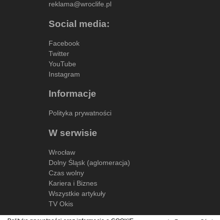
reklama@wroclife.pl
Social media:
Facebook
Twitter
YouTube
Instagram
Informacje
Polityka prywatności
W serwisie
Wrocław
Dolny Śląsk (aglomeracja)
Czas wolny
Kariera i Biznes
Wszystkie artykuły
TV Okis