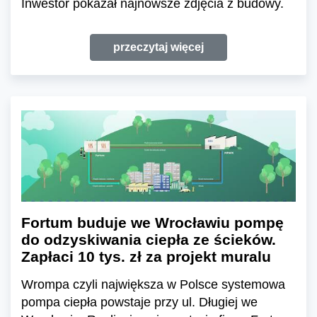
Inwestor pokazał najnowsze zdjęcia z budowy.
przeczytaj więcej
Fortum buduje we Wrocławiu pompę
do odzyskiwania ciepła ze ścieków.
Zapłaci 10 tys. zł za projekt muralu
Wrompa czyli największa w Polsce systemowa
pompa ciepła powstaje przy ul. Długiej we