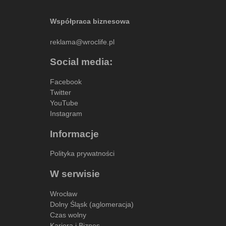
Współpraca biznesowa
reklama@wroclife.pl
Social media:
Facebook
Twitter
YouTube
Instagram
Informacje
Polityka prywatności
W serwisie
Wrocław
Dolny Śląsk (aglomeracja)
Czas wolny
Kariera i Biznes