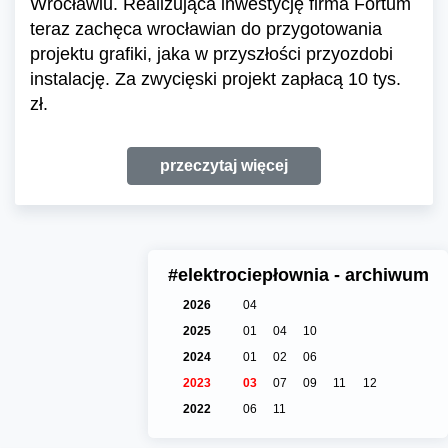
Wrocławiu. Realizująca inwestycję firma Fortum
teraz zachęca wrocławian do przygotowania
projektu grafiki, jaka w przyszłości przyozdobi
instalację. Za zwycięski projekt zapłacą 10 tys.
zł.
przeczytaj więcej
#elektrociepłownia - archiwum
2026
04
2025
01
04
10
2024
01
02
06
2023
03
07
09
11
12
2022
06
11