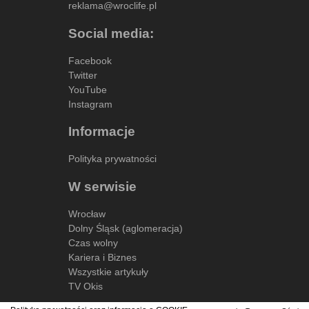
reklama@wroclife.pl
Social media:
Facebook
Twitter
YouTube
Instagram
Informacje
Polityka prywatności
W serwisie
Wrocław
Dolny Śląsk (aglomeracja)
Czas wolny
Kariera i Biznes
Wszystkie artykuły
TV Okis