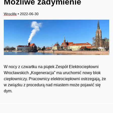
Możliwe zadymienie
Wroclife
• 2022-06-30
W nocy z czwartku na piątek Zespół Elektrociepłowni
Wrocławskich „Kogeneracja” ma uruchomić nowy blok
ciepłowniczy. Pracownicy elektrociepłowni ostrzegają, że
w związku z procedurą nad miastem może pojawić się
dym.