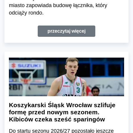
miasto zapowiada budowę łącznika, który
odciąży rondo.
przeczytaj więcej
Koszykarski Śląsk Wrocław szlifuje
formę przed nowym sezonem.
Kibiców czeka sześć sparingów
Do startu sezonu 2026/27 pozostało jeszcze