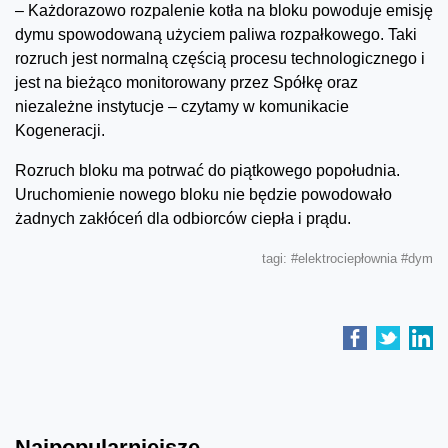
– Każdorazowo rozpalenie kotła na bloku powoduje emisję
dymu spowodowaną użyciem paliwa rozpałkowego. Taki
rozruch jest normalną częścią procesu technologicznego i
jest na bieżąco monitorowany przez Spółkę oraz
niezależne instytucje – czytamy w komunikacie
Kogeneracji.
Rozruch bloku ma potrwać do piątkowego popołudnia.
Uruchomienie nowego bloku nie będzie powodowało
żadnych zakłóceń dla odbiorców ciepła i prądu.
tagi:
#elektrociepłownia
#dym
Najpopularniejsze