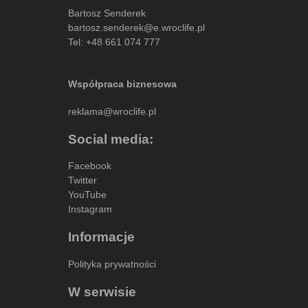
Bartosz Senderek
bartosz.senderek@e.wroclife.pl
Tel:
+48 661 074 777
Współpraca biznesowa
reklama@wroclife.pl
Social media:
Facebook
Twitter
YouTube
Instagram
Informacje
Polityka prywatności
W serwisie