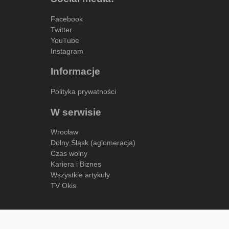
Facebook
Twitter
YouTube
Instagram
Informacje
Polityka prywatności
W serwisie
Wrocław
Dolny Śląsk (aglomeracja)
Czas wolny
Kariera i Biznes
Wszystkie artykuły
TV Okis