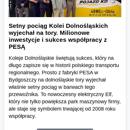
Setny pociąg Kolei Dolnośląskich
wyjechał na tory. Milionowe
inwestycje i sukces współpracy z
PESĄ
Koleje Dolnośląskie świętują sukces, który na
długo zapisze się w historii polskiego transportu
regionalnego. Prosto z fabryki PESA w
Bydgoszczy na dolnośląskie tory wyjechał
właśnie setny pociąg w barwach tego
przewoźnika. To nowoczesny elektryczny Elf,
który nie tylko powiększa park maszynowy firmy,
ale staje się symbolem trwającej od 2008 roku
współpracy.