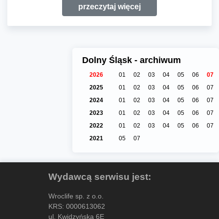
przeczytaj więcej
Dolny Śląsk - archiwum
2026
01
02
03
04
05
06
07
2025
01
02
03
04
05
06
07
2024
01
02
03
04
05
06
07
2023
01
02
03
04
05
06
07
2022
01
02
03
04
05
06
07
2021
05
07
Wydawcą serwisu jest:
Wroclife sp. z o.o.
KRS: 0000613062
ul. Kwidzyńska 6E