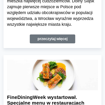
mieszka najwięcej cudzoziemców. Dolny Śląsk
zajmuje pierwsze miejsce w Polsce pod
względem udziału obcokrajowców w populacji
województwa, a Wrocław wyraźnie wyprzedza
wszystkie największe miasta kraju.
przeczytaj więcej
FineDiningWeek wystartował.
Specjalne menu w restauracjach