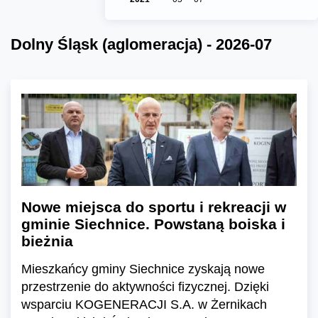
Dolny Śląsk (aglomeracja) - 2026-07
Nowe miejsca do sportu i rekreacji w
gminie Siechnice. Powstaną boiska i
bieżnia
Mieszkańcy gminy Siechnice zyskają nowe
przestrzenie do aktywności fizycznej. Dzięki
wsparciu KOGENERACJI S.A. w Żernikach