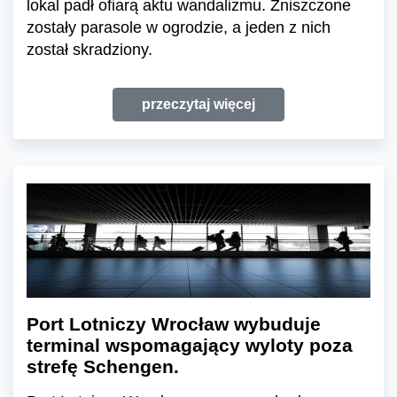
lokal padł ofiarą aktu wandalizmu. Zniszczone
zostały parasole w ogrodzie, a jeden z nich
został skradziony.
przeczytaj więcej
Port Lotniczy Wrocław wybuduje
terminal wspomagający wyloty poza
strefę Schengen.