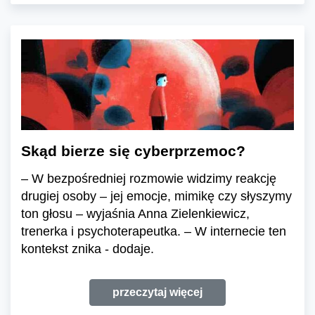
Skąd bierze się cyberprzemoc?
– W bezpośredniej rozmowie widzimy reakcję
drugiej osoby – jej emocje, mimikę czy słyszymy
ton głosu – wyjaśnia Anna Zielenkiewicz,
trenerka i psychoterapeutka. – W internecie ten
kontekst znika - dodaje.
przeczytaj więcej