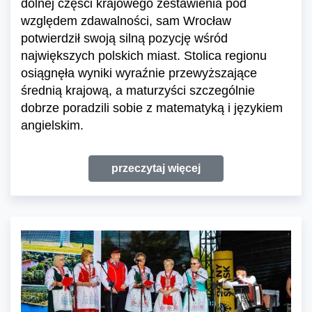
dolnej części krajowego zestawienia pod
względem zdawalności, sam Wrocław
potwierdził swoją silną pozycję wśród
największych polskich miast. Stolica regionu
osiągnęła wyniki wyraźnie przewyższające
średnią krajową, a maturzyści szczególnie
dobrze poradzili sobie z matematyką i językiem
angielskim.
przeczytaj więcej