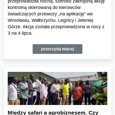
przeprowadziła nocną, szeroko zakrojoną akcję
kontrolną skierowaną do kierowców
świadczących przewozy „na aplikację” we
Wrocławiu, Wałbrzychu, Legnicy i Jeleniej
Górze. Akcja została przeprowadzona w nocy z
3 na 4 lipca.
przeczytaj więcej
Między safari a agrobiznesem. Czy