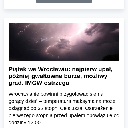
Piątek we Wrocławiu: najpierw upał,
później gwałtowne burze, możliwy
grad. IMGW ostrzega
Wrocławianie powinni przygotować się na
gorący dzień – temperatura maksymalna może
osiągnąć do 32 stopni Celsjusza. Ostrzeżenie
pierwszego stopnia przed upałem obowiązuje od
godziny 12.00.