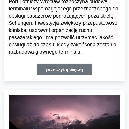
Port Lotniczy Wrocław rozpoczyna budowę
terminalu wspomagającego przeznaczonego do
obsługi pasażerów podróżujących poza strefę
Schengen. Inwestycja zwiększy przepustowość
lotniska, usprawni organizację ruchu
pasażerskiego i ma pozwolić utrzymać jakość
obsługi aż do czasu, kiedy zakońcona zostanie
rozbudowa głównego terminalu.
przeczytaj więcej