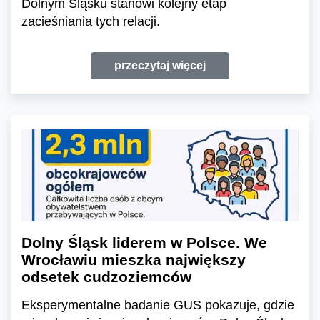
Dolnym Śląsku stanowi kolejny etap
zacieśniania tych relacji.
przeczytaj więcej
Dolny Śląsk liderem w Polsce. We
Wrocławiu mieszka największy
odsetek cudzoziemców
Eksperymentalne badanie GUS pokazuje, gdzie