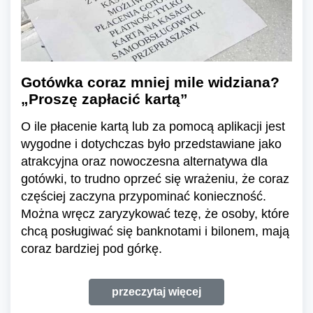
Gotówka coraz mniej mile widziana?
„Proszę zapłacić kartą”
O ile płacenie kartą lub za pomocą aplikacji jest
wygodne i dotychczas było przedstawiane jako
atrakcyjna oraz nowoczesna alternatywa dla
gotówki, to trudno oprzeć się wrażeniu, że coraz
częściej zaczyna przypominać konieczność.
Można wręcz zaryzykować tezę, że osoby, które
chcą posługiwać się banknotami i bilonem, mają
coraz bardziej pod górkę.
przeczytaj więcej