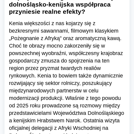
dolnośląsko-kenijska współpraca
przyniesie realne efekty?
Kenia większości z nas kojarzy się z
bezkresnymi sawannami, filmowym klasykiem
„Pożegnanie z Afryką” oraz aromatyczną kawą.
Choć te obrazy mocno zakorzeniły się w
powszechnej wyobraźni, współczesny krajobraz
gospodarczy zmusza do spojrzenia na ten
region przez pryzmat twardych realiów
rynkowych. Kenia to bowiem także dynamicznie
rozwijający się sektor rolniczy, poszukujący
międzynarodowych partnerstw w celu
modernizacji produkcji. Właśnie z tego powodu
od 2025 roku prowadzone są rozmowy między
przedstawicielami Województwa Dolnośląskiego
a kenijskim Hrabstwem Narok. Ostatnia wizyta
oficjalnej delegacji z Afryki Wschodniej na