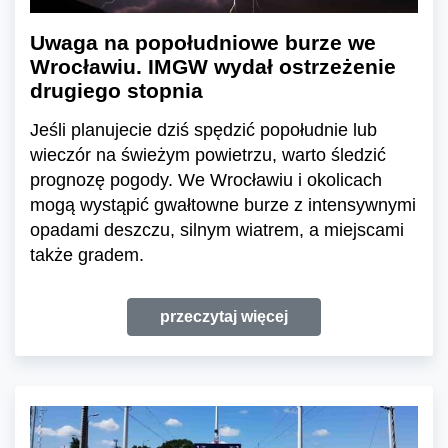
Uwaga na popołudniowe burze we
Wrocławiu. IMGW wydał ostrzeżenie
drugiego stopnia
Jeśli planujecie dziś spędzić popołudnie lub
wieczór na świeżym powietrzu, warto śledzić
prognozę pogody. We Wrocławiu i okolicach
mogą wystąpić gwałtowne burze z intensywnymi
opadami deszczu, silnym wiatrem, a miejscami
także gradem.
przeczytaj więcej