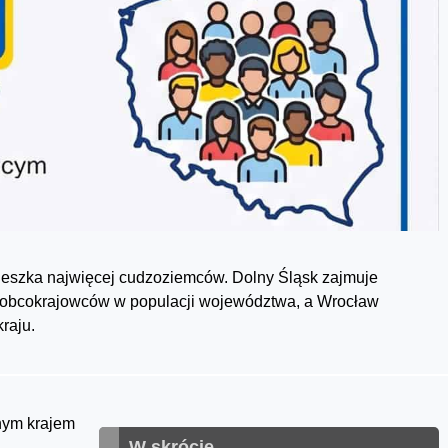
eszka najwięcej cudzoziemców. Dolny Śląsk zajmuje
 obcokrajowców w populacji województwa, a Wrocław
raju.
anym krajem
W skrócie