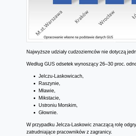
Najwyższe udziały cudzoziemców nie dotyczą jedn
Według GUS odsetek wynoszący 26–30 proc. odno
Jelczu-Laskowicach,
Raszynie,
Mławie,
Mikstacie,
Ustroniu Morskim,
Głownie.
W przypadku Jelcza-Laskowic znaczącą rolę odgry
zatrudniające pracowników z zagranicy.