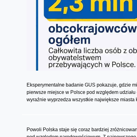
Eksperymentalne badanie GUS pokazuje, gdzie mi
pierwsze miejsce w Polsce pod względem udziału
wyraźnie wyprzedza wszystkie największe miasta k
Powoli Polska staje się coraz bardziej zróżnicow
pod względem narodowościowym. Z najnowszego