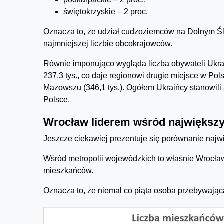
świętokrzyskie – 2 proc.
Oznacza to, że udział cudzoziemców na Dolnym Ślą
najmniejszej liczbie obcokrajowców.
Równie imponująco wygląda liczba obywateli Ukra
237,3 tys., co daje regionowi drugie miejsce w Pol
Mazowszu (346,1 tys.). Ogółem Ukraińcy stanowil
Polsce.
Wrocław liderem wśród największy
Jeszcze ciekawiej prezentuje się porównanie najwi
Wśród metropolii wojewódzkich to właśnie Wrocła
mieszkańców.
Oznacza to, że niemal co piąta osoba przebywając