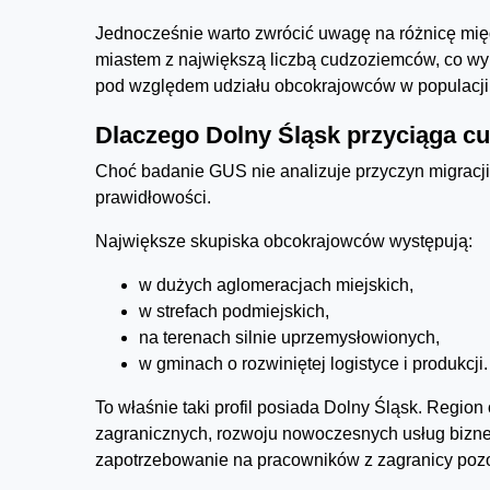
Jednocześnie warto zwrócić uwagę na różnicę mię
miastem z największą liczbą cudzoziemców, co wyn
pod względem udziału obcokrajowców w populacji
Dlaczego Dolny Śląsk przyciąga 
Choć badanie GUS nie analizuje przyczyn migrac
prawidłowości.
Największe skupiska obcokrajowców występują:
w dużych aglomeracjach miejskich,
w strefach podmiejskich,
na terenach silnie uprzemysłowionych,
w gminach o rozwiniętej logistyce i produkcji.
To właśnie taki profil posiada Dolny Śląsk. Region
zagranicznych, rozwoju nowoczesnych usług bizne
zapotrzebowanie na pracowników z zagranicy pozo