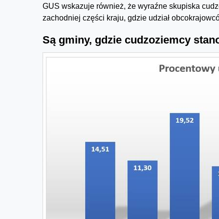
GUS wskazuje również, że wyraźne skupiska cudz
zachodniej części kraju, gdzie udział obcokrajow
Są gminy, gdzie cudzoziemcy stan