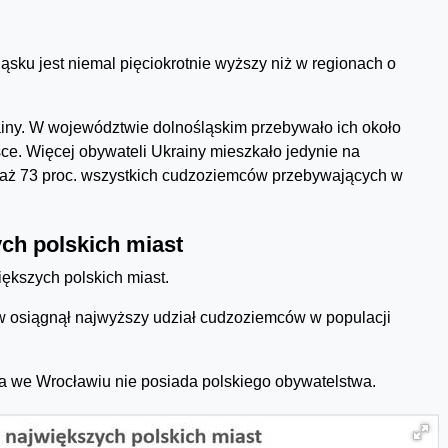
sku jest niemal pięciokrotnie wyższy niż w regionach o
iny. W województwie dolnośląskim przebywało ich około
sce. Więcej obywateli Ukrainy mieszkało jedynie na
i aż 73 proc. wszystkich cudzoziemców przebywających w
ch polskich miast
ększych polskich miast.
w osiągnął najwyższy udział cudzoziemców w populacji
a we Wrocławiu nie posiada polskiego obywatelstwa.