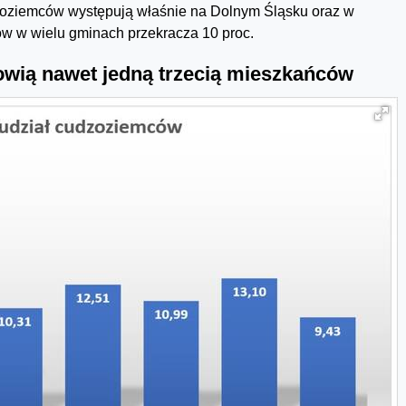
oziemców występują właśnie na Dolnym Śląsku oraz w
ców w wielu gminach przekracza 10 proc.
owią nawet jedną trzecią mieszkańców