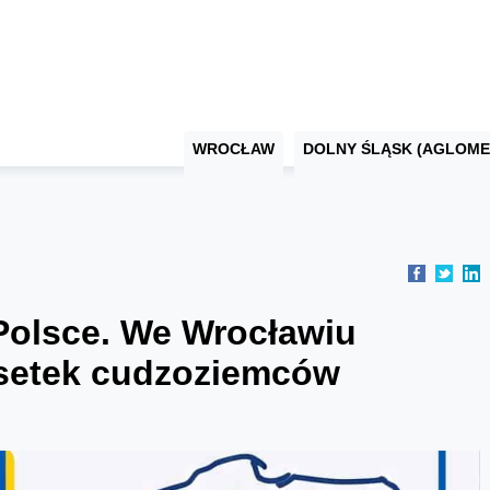
WROCŁAW
DOLNY ŚLĄSK (AGLOME
Polsce. We Wrocławiu
dsetek cudzoziemców