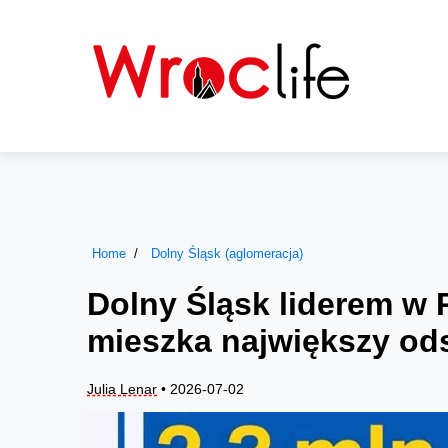
Home
Dolny Śląsk (aglomeracja)
Dolny Śląsk liderem w 
mieszka największy o
Julia Lenar
• 2026-07-02