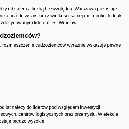
dzy udziałem a liczbą bezwzględną. Warszawa pozostaje
ika przede wszystkim z wielkości samej metropolii. Jednak
 zdecydowanym liderem jest Wrocław.
cudzoziemców?
ji, rozmieszczenie cudzoziemców wyraźnie wskazuje pewne
 od lat należy do liderów pod względem inwestycji
sowych, centrów logistycznych oraz przemysłu. W efekcie
staje bardzo wysokie.