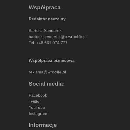
Współpraca
Redaktor naczelny
Bartosz Senderek
bartosz.senderek@e.wroclife.pl
Tel:
+48 661 074 777
Współpraca biznesowa
reklama@wroclife.pl
Social media:
Facebook
Twitter
YouTube
Instagram
Informacje