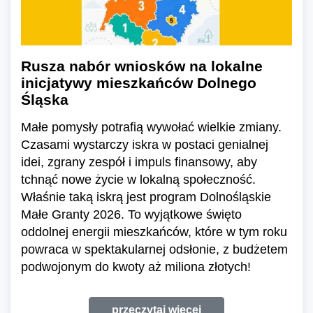
Rusza nabór wniosków na lokalne
inicjatywy mieszkańców Dolnego
Śląska
Małe pomysły potrafią wywołać wielkie zmiany.
Czasami wystarczy iskra w postaci genialnej
idei, zgrany zespół i impuls finansowy, aby
tchnąć nowe życie w lokalną społeczność.
Właśnie taką iskrą jest program Dolnośląskie
Małe Granty 2026. To wyjątkowe święto
oddolnej energii mieszkańców, które w tym roku
powraca w spektakularnej odsłonie, z budżetem
podwojonym do kwoty aż miliona złotych!
przeczytaj więcej