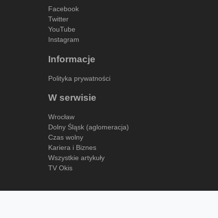
Facebook
Twitter
YouTube
Instagram
Informacje
Polityka prywatności
W serwisie
Wrocław
Dolny Śląsk (aglomeracja)
Czas wolny
Kariera i Biznes
Wszystkie artykuły
TV Okis