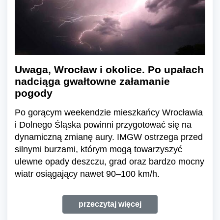
Uwaga, Wrocław i okolice. Po upałach
nadciąga gwałtowne załamanie
pogody
Po gorącym weekendzie mieszkańcy Wrocławia
i Dolnego Śląska powinni przygotować się na
dynamiczną zmianę aury. IMGW ostrzega przed
silnymi burzami, którym mogą towarzyszyć
ulewne opady deszczu, grad oraz bardzo mocny
wiatr osiągający nawet 90–100 km/h.
przeczytaj więcej