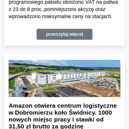
programowego pakietu obniżono VAT na paliwa
z 23 do 8 proc.,pomniejszono akcyzę oraz
wprowadzono maksymalne ceny na stacjach.
przeczytaj więcej
Amazon otwiera centrum logistyczne
w Dobromierzu koło Świdnicy. 1000
nowych miejsc pracy i stawki od
31,50 zł brutto za godzinę