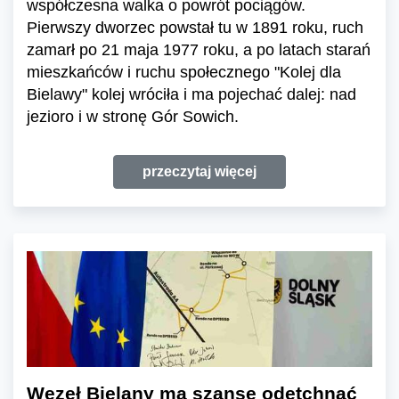
współczesna walka o powrót pociągów.
Pierwszy dworzec powstał tu w 1891 roku, ruch
zamarł po 21 maja 1977 roku, a po latach starań
mieszkańców i ruchu społecznego "Kolej dla
Bielawy" kolej wróciła i ma pojechać dalej: nad
jezioro i w stronę Gór Sowich.
przeczytaj więcej
Węzeł Bielany ma szansę odetchnąć