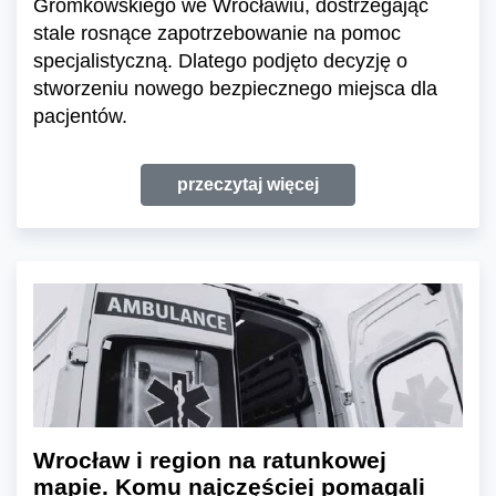
Gromkowskiego we Wrocławiu, dostrzegając
stale rosnące zapotrzebowanie na pomoc
specjalistyczną. Dlatego podjęto decyzję o
stworzeniu nowego bezpiecznego miejsca dla
pacjentów.
przeczytaj więcej
Wrocław i region na ratunkowej
mapie. Komu najczęściej pomagali