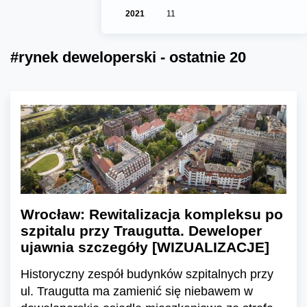
2021
11
#rynek deweloperski - ostatnie 20
Wrocław: Rewitalizacja kompleksu po
szpitalu przy Traugutta. Deweloper
ujawnia szczegóły [WIZUALIZACJE]
Historyczny zespół budynków szpitalnych przy
ul. Traugutta ma zamienić się niebawem w