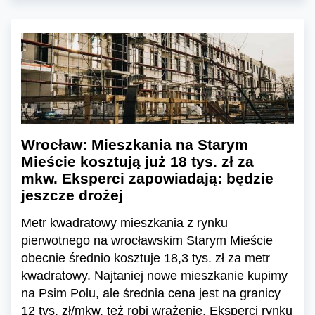
Wrocław: Mieszkania na Starym
Mieście kosztują już 18 tys. zł za
mkw. Eksperci zapowiadają: będzie
jeszcze drożej
Metr kwadratowy mieszkania z rynku
pierwotnego na wrocławskim Starym Mieście
obecnie średnio kosztuje 18,3 tys. zł za metr
kwadratowy. Najtaniej nowe mieszkanie kupimy
na Psim Polu, ale średnia cena jest na granicy
12 tys. zł/mkw. też robi wrażenie. Eksperci rynku