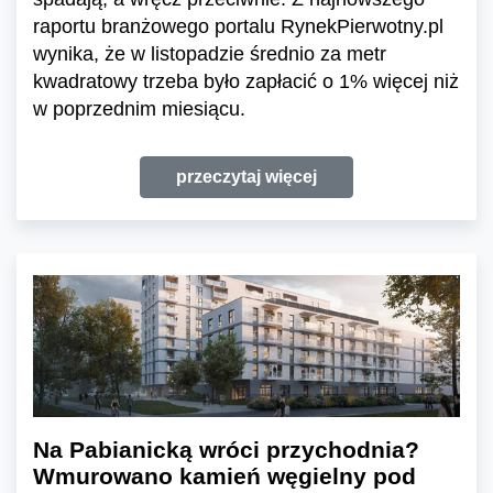
raportu branżowego portalu RynekPierwotny.pl
wynika, że w listopadzie średnio za metr
kwadratowy trzeba było zapłacić o 1% więcej niż
w poprzednim miesiącu.
przeczytaj więcej
Na Pabianicką wróci przychodnia?
Wmurowano kamień węgielny pod