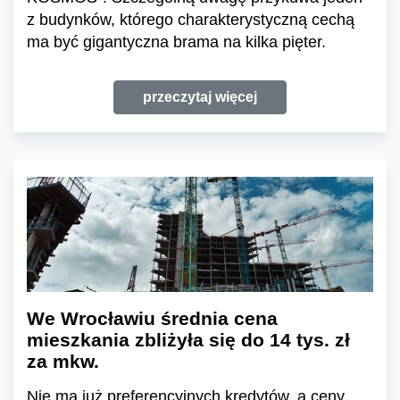
z budynków, którego charakterystyczną cechą
ma być gigantyczna brama na kilka pięter.
przeczytaj więcej
We Wrocławiu średnia cena
mieszkania zbliżyła się do 14 tys. zł
za mkw.
Nie ma już preferencyjnych kredytów, a ceny