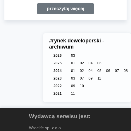
przeczytaj więcej
#rynek deweloperski -
archiwum
2026
03
2025
01
02
04
06
2024
01
02
04
05
06
07
08
2023
03
07
09
11
2022
09
10
2021
11
Wydawcą serwisu jest:
Wroclife sp. z o.o.