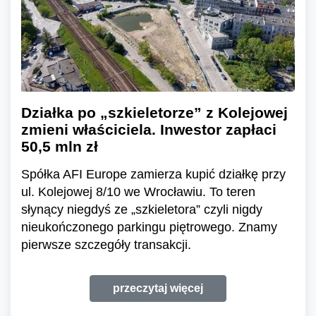
Działka po „szkieletorze” z Kolejowej
zmieni właściciela. Inwestor zapłaci
50,5 mln zł
Spółka AFI Europe zamierza kupić działkę przy
ul. Kolejowej 8/10 we Wrocławiu. To teren
słynący niegdyś ze „szkieletora” czyli nigdy
nieukończonego parkingu piętrowego. Znamy
pierwsze szczegóły transakcji.
przeczytaj więcej