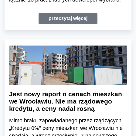
przeczytaj więcej
Jest nowy raport o cenach mieszkań
we Wrocławiu. Nie ma rządowego
kredytu, a ceny nadal rosną
Mimo braku zapowiadanego przez rządzących
„Kredytu 0%” ceny mieszkań we Wrocławiu nie
spadają, a wręcz przeciwnie. Z najnowszego