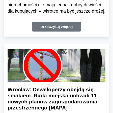
nieruchomości nie mają jednak dobrych wieści
dla kupujących – wkrótce ma być jeszcze drożej.
przeczytaj więcej
Wrocław: Deweloperzy obejdą się
smakiem. Rada miejska uchwali 11
nowych planów zagospodarowania
przestrzennego [MAPA]