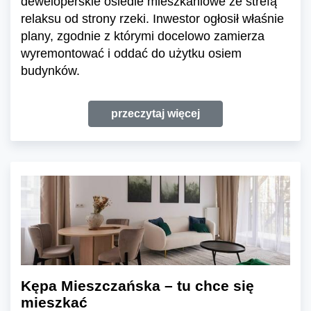
deweloperskie osiedle mieszkaniowe ze strefą
relaksu od strony rzeki. Inwestor ogłosił właśnie
plany, zgodnie z którymi docelowo zamierza
wyremontować i oddać do użytku osiem
budynków.
przeczytaj więcej
Kępa Mieszczańska – tu chce się
mieszkać