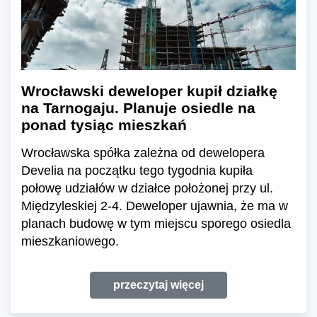
Wrocławski deweloper kupił działkę
na Tarnogaju. Planuje osiedle na
ponad tysiąc mieszkań
Wrocławska spółka zależna od dewelopera
Develia na początku tego tygodnia kupiła
połowę udziałów w działce położonej przy ul.
Międzyleskiej 2-4. Deweloper ujawnia, że ma w
planach budowę w tym miejscu sporego osiedla
mieszkaniowego.
przeczytaj więcej