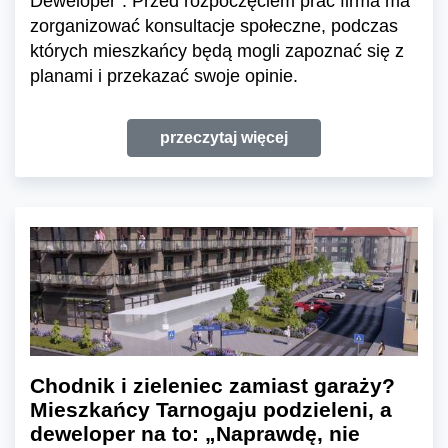
Deweloper”. Przed rozpoczęciem prac firma ma
zorganizować konsultacje społeczne, podczas
których mieszkańcy będą mogli zapoznać się z
planami i przekazać swoje opinie.
przeczytaj więcej
Chodnik i zieleniec zamiast garaży?
Mieszkańcy Tarnogaju podzieleni, a
deweloper na to: „Naprawdę, nie