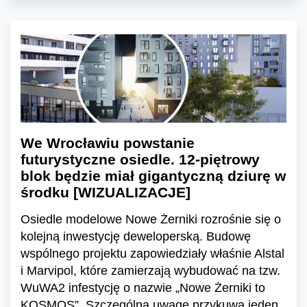
We Wrocławiu powstanie
futurystyczne osiedle. 12-piętrowy
blok będzie miał gigantyczną dziurę w
środku [WIZUALIZACJE]
Osiedle modelowe Nowe Żerniki rozrośnie się o
kolejną inwestycję deweloperską. Budowę
wspólnego projektu zapowiedziały właśnie Alstal
i Marvipol, które zamierzają wybudować na tzw.
WuWA2 infestycję o nazwie „Nowe Żerniki to
KOSMOS”. Szczególną uwagę przykuwa jeden