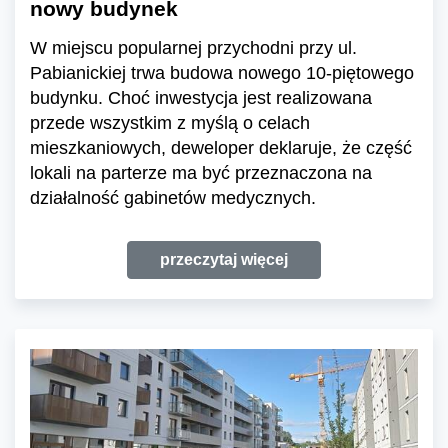
nowy budynek
W miejscu popularnej przychodni przy ul.
Pabianickiej trwa budowa nowego 10-piętowego
budynku. Choć inwestycja jest realizowana
przede wszystkim z myślą o celach
mieszkaniowych, deweloper deklaruje, że część
lokali na parterze ma być przeznaczona na
działalność gabinetów medycznych.
przeczytaj więcej