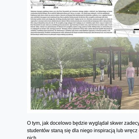
O tym, jak docelowo będzie wyglądał skwer zadecyd
studentów staną się dla niego inspiracją lub wręcz
nich.