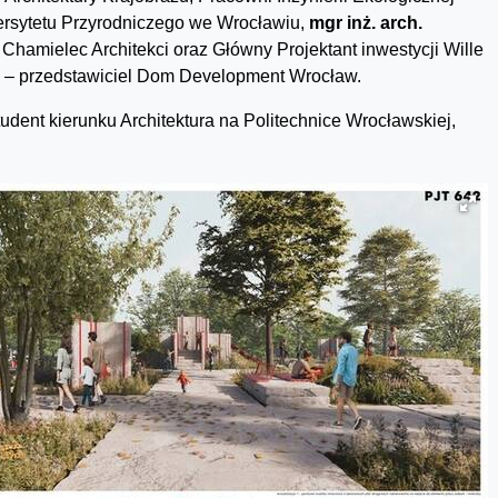
wersytetu Przyrodniczego we Wrocławiu,
mgr inż. arch.
Chamielec Architekci oraz Główny Projektant inwestycji Wille
– przedstawiciel Dom Development Wrocław.
tudent kierunku Architektura na Politechnice Wrocławskiej,