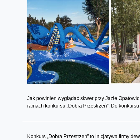
Jak powinien wyglądać skwer przy Jazie Opatowic
ramach konkursu „Dobra Przestrzeń”. Do konkursu z
Konkurs „Dobra Przestrzeń” to inicjatywa firmy d