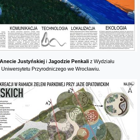
Anecie Justyńskiej
i
Jagodzie Penkali
z Wydziału
zu Uniwersytetu Przyrodniczego we Wrocławiu.