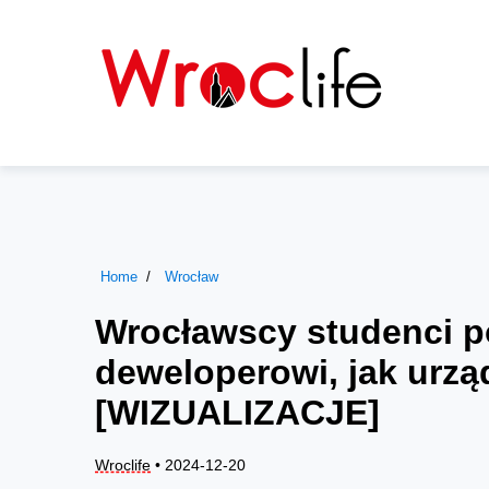
Home
Wrocław
Wrocławscy studenci p
deweloperowi, jak urzą
[WIZUALIZACJE]
Wroclife
• 2024-12-20