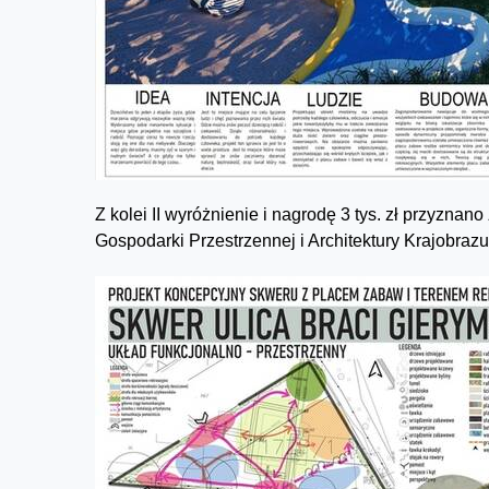
Z kolei II wyróżnienie i nagrodę 3 tys. zł przyznano
Gospodarki Przestrzennej i Architektury Krajobra