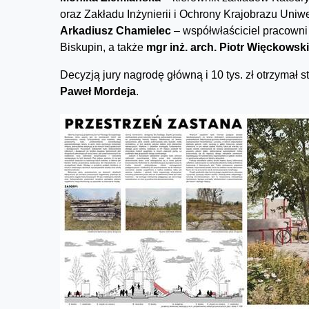
oraz Zakładu Inżynierii i Ochrony Krajobrazu Uni
Arkadiusz Chamielec
– współwłaściciel pracowni 
Biskupin, a także
mgr inż. arch. Piotr Więckowski
Decyzją jury nagrodę główną i 10 tys. zł otrzymał s
Paweł Mordeja
.