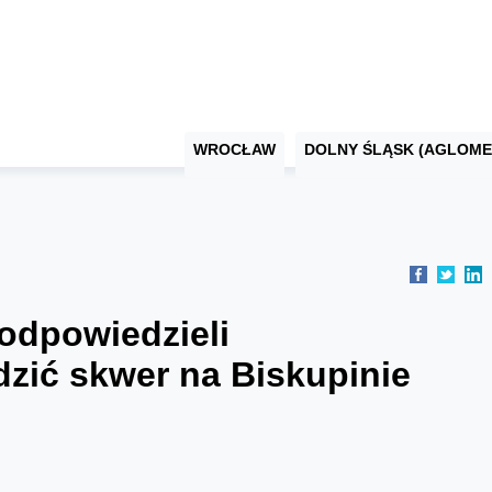
WROCŁAW
DOLNY ŚLĄSK (AGLOME
odpowiedzieli
dzić skwer na Biskupinie