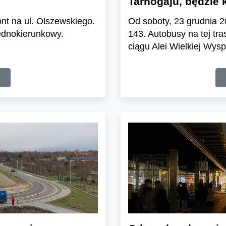
Tarnogaju, będzie 
nt na ul. Olszewskiego.
Od soboty, 23 grudnia 20
jednokierunkowy.
143. Autobusy na tej tr
ciągu Alei Wielkiej Wys