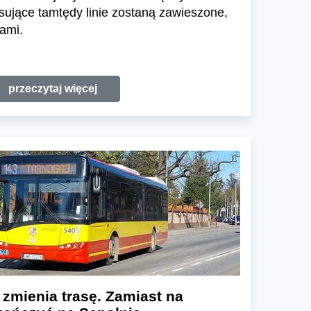
rsujące tamtędy linie zostaną zawieszone,
ami.
przeczytaj więcej
 zmienia trasę. Zamiast na