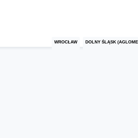
WROCŁAW
DOLNY ŚLĄSK (AGLOME