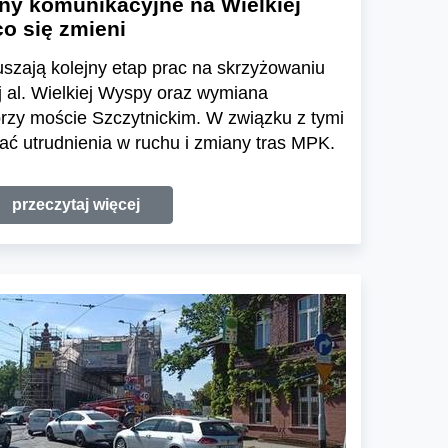
y komunikacyjne na Wielkiej
o się zmieni
szają kolejny etap prac na skrzyżowaniu
j al. Wielkiej Wyspy oraz wymiana
rzy moście Szczytnickim. W związku z tymi
ć utrudnienia w ruchu i zmiany tras MPK.
przeczytaj więcej