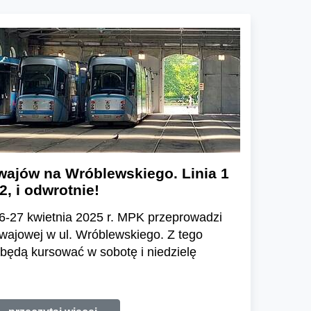
ajów na Wróblewskiego. Linia 1
2, i odwrotnie!
6-27 kwietnia 2025 r. MPK przeprowadzi
wajowej w ul. Wróblewskiego. Z tego
0 będą kursować w sobotę i niedzielę