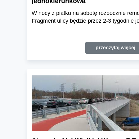
jednokierunkowa
W nocy z piątku na sobotę rozpocznie remo
Fragment ulicy będzie przez 2-3 tygodnie 
przeczytaj więcej