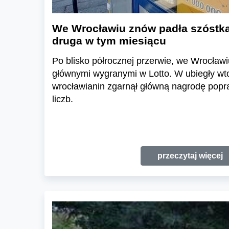
We Wrocławiu znów padła szóstka
druga w tym miesiącu
Po blisko półrocznej przerwie, we Wrocławi
głównymi wygranymi w Lotto. W ubiegły wto
wrocławianin zgarnął główną nagrodę popr
liczb.
przeczytaj więcej