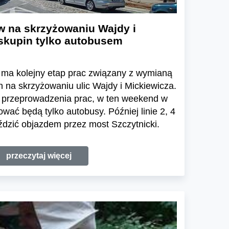
w na skrzyżowaniu Wajdy i
iskupin tylko autobusem
 ma kolejny etap prac związany z wymianą
na skrzyżowaniu ulic Wajdy i Mickiewicza.
 przeprowadzenia prac, w ten weekend w
wać będą tylko autobusy. Później linie 2, 4
eździć objazdem przez most Szczytnicki.
przeczytaj więcej