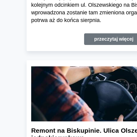
kolejnym odcinkiem ul. Olszewskiego na Bi
wprowadzona zostanie tam zmieniona orga
potrwa aż do końca sierpnia.
przeczytaj więcej
Remont na Biskupinie. Ulica Olsz