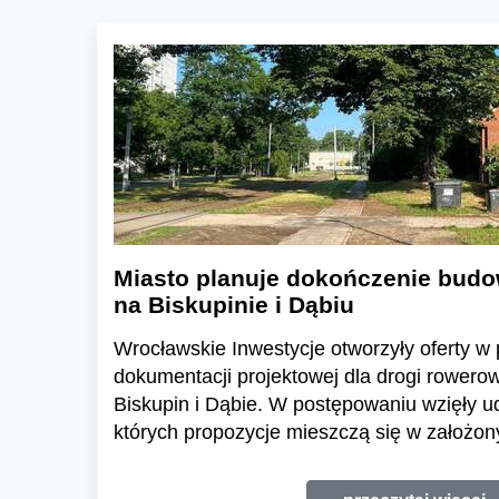
Miasto planuje dokończenie budo
na Biskupinie i Dąbiu
Wrocławskie Inwestycje otworzyły oferty w
dokumentacji projektowej dla drogi rowerow
Biskupin i Dąbie. W postępowaniu wzięły ud
których propozycje mieszczą się w założo