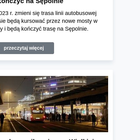
kończyć na Sępolnie
23 r. zmieni się trasa linii autobusowej
asie będą kursować przez nowe mosty w
py i będą kończyć trasę na Sępolnie.
przeczytaj więcej