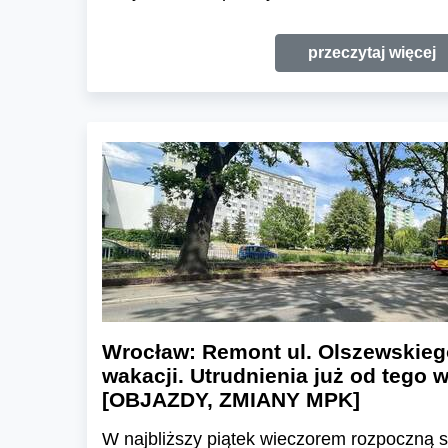
przeczytaj więcej
Wrocław: Remont ul. Olszewskieg
wakacji. Utrudnienia już od tego
[OBJAZDY, ZMIANY MPK]
W najbliższy piątek wieczorem rozpoczną s