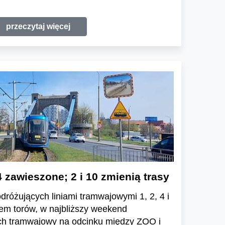
przeczytaj więcej
4 zawieszone; 2 i 10 zmienią trasy
dróżujących liniami tramwajowymi 1, 2, 4 i
em torów, w najbliższy weekend
ch tramwajowy na odcinku między ZOO i