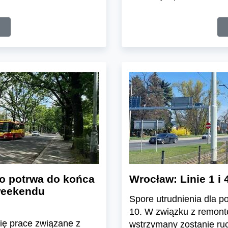
o potrwa do końca
Wrocław: Linie 1 i 
 weekendu
Spore utrudnienia dla po
10. W związku z remont
ię prace związane z
wstrzymany zostanie ru