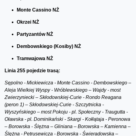
Monte Cassino NŻ
Okrzei NŻ
Partyzantów NŻ
Dembowskiego (Kosiby) NŻ
Tramwajowa NŻ
Linia 255 pojedzie trasą:
Sępolno - Mickiewicza - Monte Cassino - Dembowskiego –
Aleja Wielkiej Wyspy - Wróblewskiego – Wajdy - most
Zwierzyniecki – Skłodowskiej-Curie - Rondo Reagana
(peron 1) – Skłodowskiej-Curie - Szczytnicka -
Wyszyńskiego – most Pokoju - pl. Społeczny - Traugutta -
Oławska - pl. Dominikański - Skargi - Kołłątaja - Peronowa
– Borowska - Ślężna – Gliniana – Borowska – Kamienna –
Ślężna - Petrusewicza - Borowska - Świeradowska –