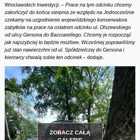
Wrocławskich Inwestycji.
– Prace na tym odcinku chcemy
zakończyć do końca sierpnia ze względu na Jednocześnie
czekamy na uzgodnienie wojewódzkiego konserwatora
zabytków na prace na ostatnim odcinku ul. Olszewskiego
od ulicy Gersona do Bacciarellego. Chcemy je rozpocząć
jak najszybciej to będzie możliwe. Wcześniej poprawiliśmy
już stan nawierzchni od ul. Spółdzielczej do Gersona i
kierowcy chwalą sobie ten odcinek –
dodaje.
ZOBACZ CAŁĄ