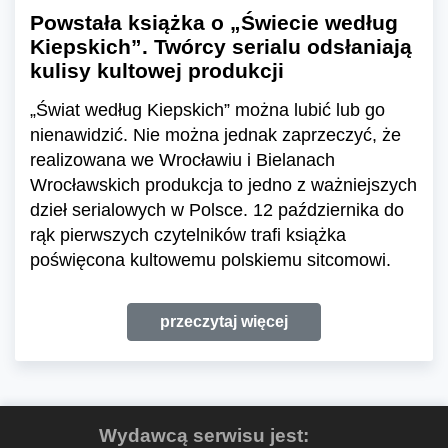
Powstała książka o „Świecie według
Kiepskich”. Twórcy serialu odsłaniają
kulisy kultowej produkcji
„Świat według Kiepskich” można lubić lub go
nienawidzić. Nie można jednak zaprzeczyć, że
realizowana we Wrocławiu i Bielanach
Wrocławskich produkcja to jedno z ważniejszych
dzieł serialowych w Polsce. 12 października do
rąk pierwszych czytelników trafi książka
poświęcona kultowemu polskiemu sitcomowi.
przeczytaj więcej
Wydawcą serwisu jest: