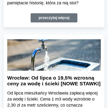
pamiętacie historię, która za nią stoi?
przeczytaj więcej
Wrocław: Od lipca o 19,5% wzrosną
ceny za wodę i ścieki [NOWE STAWKI]
Od lipca mieszkańcy Wrocławia zapłacą więcej
za wodę i ścieki. Cena 1 m3 wody wzrośnie o
2,30 zł za metr sześcienny, co oznacza