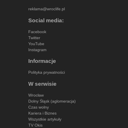
reklama@wroclife.pl
Social media:
Facebook
Twitter
YouTube
Instagram
Informacje
Polityka prywatności
W serwisie
Wrocław
Dolny Śląsk (aglomeracja)
Czas wolny
Kariera i Biznes
Wszystkie artykuły
TV Okis