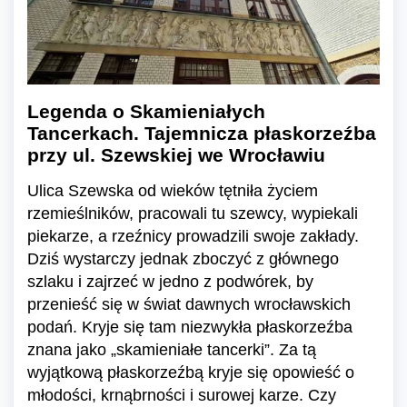
Legenda o Skamieniałych
Tancerkach. Tajemnicza płaskorzeźba
przy ul. Szewskiej we Wrocławiu
Ulica Szewska od wieków tętniła życiem
rzemieślników, pracowali tu szewcy, wypiekali
piekarze, a rzeźnicy prowadzili swoje zakłady.
Dziś wystarczy jednak zboczyć z głównego
szlaku i zajrzeć w jedno z podwórek, by
przenieść się w świat dawnych wrocławskich
podań. Kryje się tam niezwykła płaskorzeźba
znana jako „skamieniałe tancerki”. Za tą
wyjątkową płaskorzeźbą kryje się opowieść o
młodości, krnąbrności i surowej karze. Czy