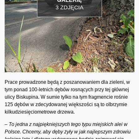
GALERIĘ
3 ZDJĘCIA
Prace prowadzone będą z poszanowaniem dla zieleni, w
tym ponad 100-letnich dębów rosnących przy tej głównej
ulicy Biskupina. W sumie tylko na tym fragmencie rośnie
125 dębów w zdecydowanej większości są to olbrzymie
kilkudziesięciometrowe drzewa.
–
To jedna z najpiękniejszych tego typu miejskich alei w
Polsce. Chcemy, aby dęby żyły w jak najlepszym zdrowiu