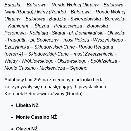
Bardzka – Buforowa – Rondo Wolnej Ukrainy – Buforowa -
Iwiny (Rondo) / Iwiny (Rondo) – Buforowa – Rondo Wolnej
Ukrainy – Buforowa - Bardzka - Świeradowska - Borowska
– Kamienna – Ślężna – Petrusewicza – Borowska –
Peronowa - Kołłątaja - Skargi - pl. Dominikański - Oławska
- Traugutta - pl. Społeczny – most Pokoju - Wyszyńskiego -
Szczytnicka – Skłodowskiej-Curie - Rondo Reagana
(peron 4) – Skłodowskiej-Curie – most Zwierzyniecki –
Wajdy - Wróblewskiego - Olszewskiego - Spółdzielcza -
Monte Cassino - Mickiewicza – Sępolno
Autobusy linii 255 na zmienionym odcinku będą
zatrzymywały się na następujących przystankach:
Kierunek Petrusewicza/Iwiny (Rondo)
Libelta NŻ
Monte Cassino NŻ
Okrzei NŻ