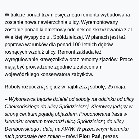
W trakcie ponad trzymiesięcznego remontu wybudowana
zostanie nowa nawierzchnia ulicy. Wyremontowany
zostanie ponad kilometrowy odcinek od skrzyżowania z al.
Wielkiej Wyspy do ul. Spółdzielczej. W planach jest też
poprawa warunków dla ponad 100-letnich dębów
rosnących wzdłuż ulicy. Remont zakłada też
wyregulowanie krawężników oraz remonty zjazdów. Prace
mają być prowadzone zgodnie z zaleceniami
wojewódzkiego konserwatora zabytków.
Roboty rozpoczną się już w najbliższą sobotę, 25 maja.
–
Wykonawca będzie działał od soboty na odcinku od ulicy
Chełmońskiego do ulicy Spółdzielczej. Kierowcy jadący w
stronę centrum pojadą objazdem. Proponowana trasa w
kierunku centrum prowadzi ulicą Spółdzielczą do ulicy
Dembowskiego i dalej na AWW. W przeciwnym kierunku
ruch pozostaje bez zmian –
mówi
Piotr Paś
, prezes