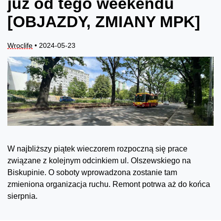
już od tego weekendu
[OBJAZDY, ZMIANY MPK]
Wroclife
• 2024-05-23
W najbliższy piątek wieczorem rozpoczną się prace
związane z kolejnym odcinkiem ul. Olszewskiego na
Biskupinie. O soboty wprowadzona zostanie tam
zmieniona organizacja ruchu. Remont potrwa aż do końca
sierpnia.