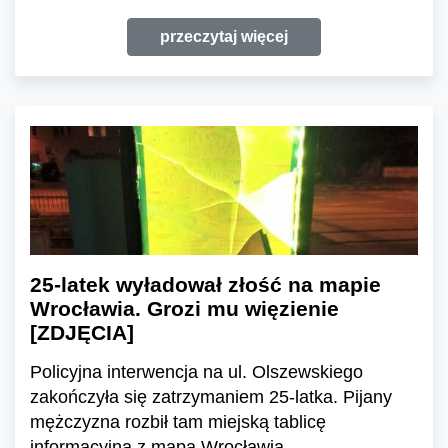
przeczytaj więcej
25-latek wyładował złość na mapie
Wrocławia. Grozi mu więzienie
[ZDJĘCIA]
Policyjna interwencja na ul. Olszewskiego
zakończyła się zatrzymaniem 25-latka. Pijany
mężczyzna rozbił tam miejską tablicę
informacyjną z mapą Wrocławia.