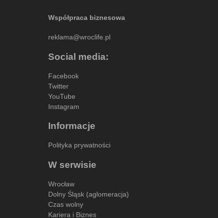
Współpraca biznesowa
reklama@wroclife.pl
Social media:
Facebook
Twitter
YouTube
Instagram
Informacje
Polityka prywatności
W serwisie
Wrocław
Dolny Śląsk (aglomeracja)
Czas wolny
Kariera i Biznes