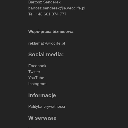
Bartosz Senderek
bartosz.senderek@e.wroclife.pl
Tel:
+48 661 074 777
Współpraca biznesowa
reklama@wroclife.pl
Social media:
Facebook
Twitter
YouTube
Instagram
Informacje
Polityka prywatności
W serwisie