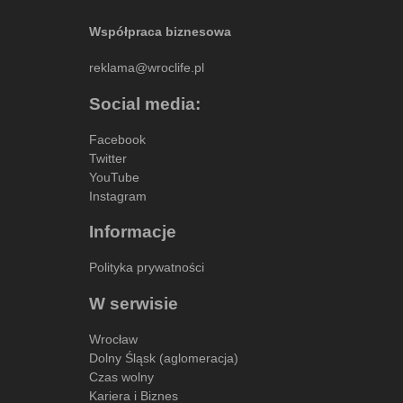
Współpraca biznesowa
reklama@wroclife.pl
Social media:
Facebook
Twitter
YouTube
Instagram
Informacje
Polityka prywatności
W serwisie
Wrocław
Dolny Śląsk (aglomeracja)
Czas wolny
Kariera i Biznes