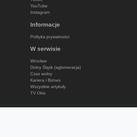
YouTube
Instagram
Informacje
Polityka prywatności
W serwisie
Wrocław
Dolny Śląsk (aglomeracja)
Czas wolny
Kariera i Biznes
Wszystkie artykuły
TV Okis