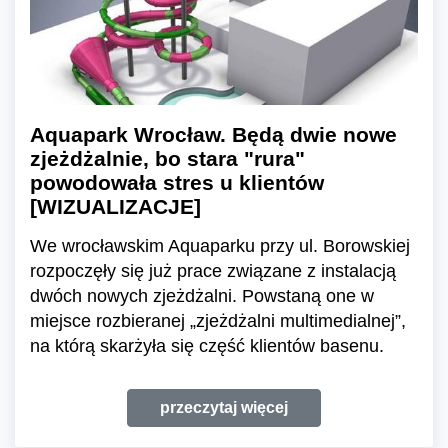
Aquapark Wrocław. Będą dwie nowe
zjeżdżalnie, bo stara "rura"
powodowała stres u klientów
[WIZUALIZACJE]
We wrocławskim Aquaparku przy ul. Borowskiej
rozpoczęły się już prace związane z instalacją
dwóch nowych zjeżdżalni. Powstaną one w
miejsce rozbieranej „zjeżdżalni multimedialnej”,
na którą skarżyła się część klientów basenu.
przeczytaj więcej