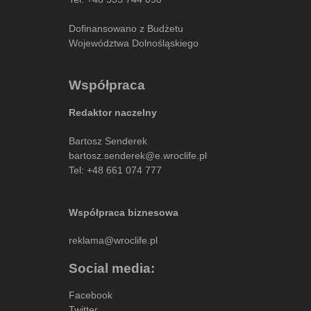
Dofinansowano z Budżetu
Województwa Dolnośląskiego
Współpraca
Redaktor naczelny
Bartosz Senderek
bartosz.senderek@e.wroclife.pl
Tel:
+48 661 074 777
Współpraca biznesowa
reklama@wroclife.pl
Social media:
Facebook
Twitter