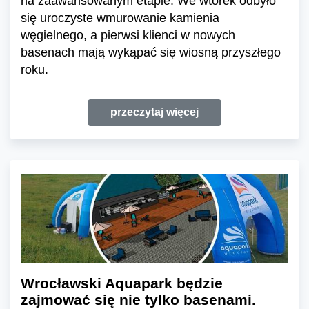
na zaawansowanym etapie. We wtorek odbyło
się uroczyste wmurowanie kamienia
węgielnego, a pierwsi klienci w nowych
basenach mają wykąpać się wiosną przyszłego
roku.
przeczytaj więcej
Wrocławski Aquapark będzie
zajmować się nie tylko basenami.