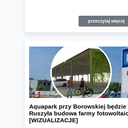
przeczytaj więcej
Aquapark przy Borowskiej będzie 
Ruszyła budowa farmy fotowoltai
[WIZUALIZACJE]