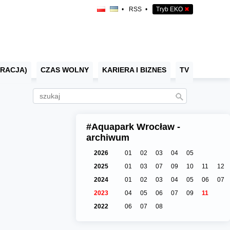
•
RSS
•
Tryb EKO
✖
RACJA)
CZAS WOLNY
KARIERA I BIZNES
TV
#Aquapark Wrocław -
archiwum
2026
01
02
03
04
05
2025
01
03
07
09
10
11
12
2024
01
02
03
04
05
06
07
2023
04
05
06
07
09
11
2022
06
07
08