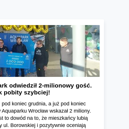
rk odwiedził 2-milionowy gość.
 pobity szybciej!
 pod koniec grudnia, a już pod koniec
tów Aquaparku Wrocław wskazał 2 miliony.
st to dowód na to, że mieszkańcy lubią
ul. Borowskiej i pozytywnie oceniają