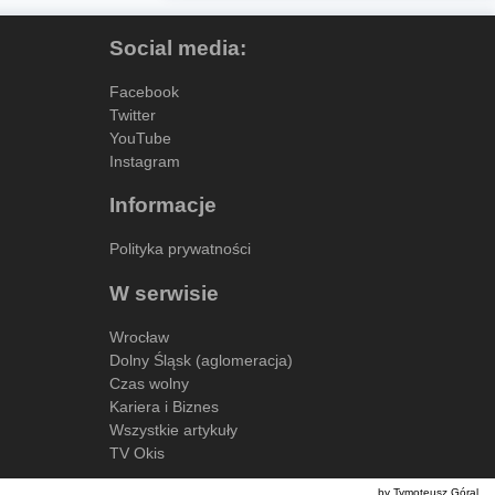
Social media:
Facebook
Twitter
YouTube
Instagram
Informacje
Polityka prywatności
W serwisie
Wrocław
Dolny Śląsk (aglomeracja)
Czas wolny
Kariera i Biznes
Wszystkie artykuły
TV Okis
by Tymoteusz Góral