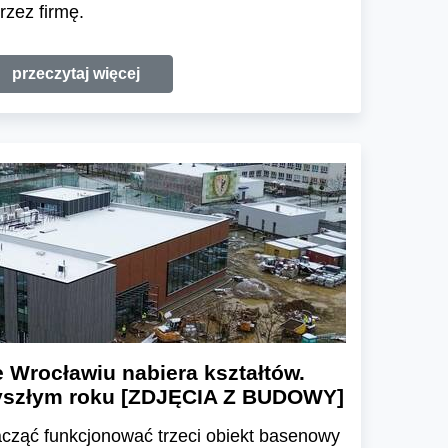
rzez firmę.
przeczytaj więcej
 Wrocławiu nabiera kształtów.
zyszłym roku [ZDJĘCIA Z BUDOWY]
cząć funkcjonować trzeci obiekt basenowy