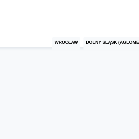
WROCŁAW
DOLNY ŚLĄSK (AGLOME