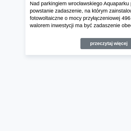
Nad parkingiem wrocławskiego Aquaparku p
powstanie zadaszenie, na którym zainstal
fotowoltaiczne o mocy przyłączeniowej 4
walorem inwestycji ma być zadaszenie obe
przeczytaj więcej