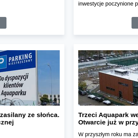
inwestycje poczynione p
zasilany ze słońca.
Trzeci Aquapark we
cznej
Otwarcie już w pr
W przyszłym roku ma za