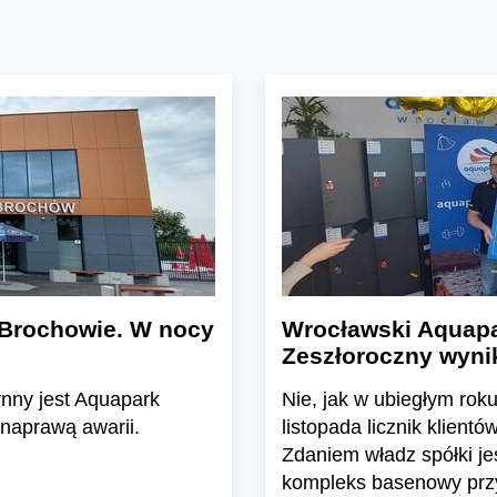
 Brochowie. W nocy
Wrocławski Aquapa
Zeszłoroczny wynik
ynny jest Aquapark
Nie, jak w ubiegłym roku
 naprawą awarii.
listopada licznik klien
Zdaniem władz spółki je
kompleks basenowy przy 