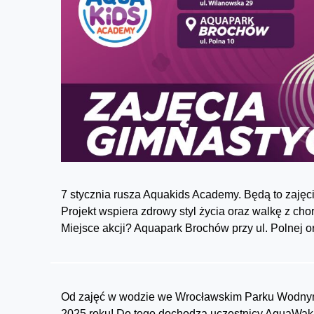
7 stycznia rusza Aquakids Academy. Będą to zajęci
Projekt wspiera zdrowy styl życia oraz walkę z cho
Miejsce akcji? Aquapark Brochów przy ul. Polnej o
Od zajęć w wodzie we Wrocławskim Parku Wodnym j
2025 roku! Do tego dochodzą uczestnicy AquaWaka