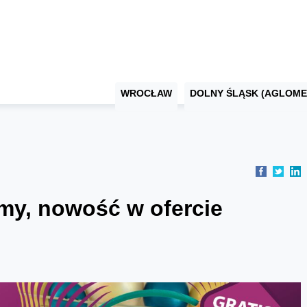
WROCŁAW
DOLNY ŚLĄSK (AGLOME
y, nowość w ofercie