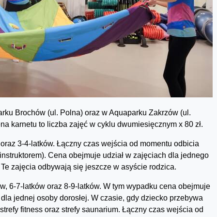
ku Brochów (ul. Polna) oraz w Aquaparku Zakrzów (ul.
a karnetu to liczba zajęć w cyklu dwumiesięcznym x 80 zł.
 oraz 3-4-latków. Łączny czas wejścia od momentu odbicia
 instruktorem). Cena obejmuje udział w zajęciach dla jednego
. Te zajęcia odbywają się jeszcze w asyście rodzica.
ów, 6-7-latków oraz 8-9-latków. W tym wypadku cena obejmuje
 dla jednej osoby dorosłej. W czasie, gdy dziecko przebywa
strefy fitness oraz strefy saunarium. Łączny czas wejścia od