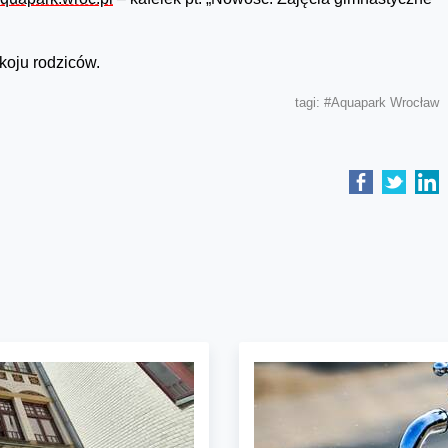
koju rodziców.
tagi:
#Aquapark Wrocław