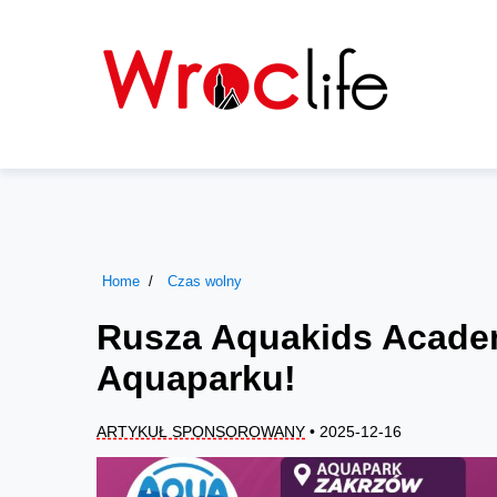
Home
Czas wolny
Rusza Aquakids Academ
Aquaparku!
ARTYKUŁ SPONSOROWANY
• 2025-12-16