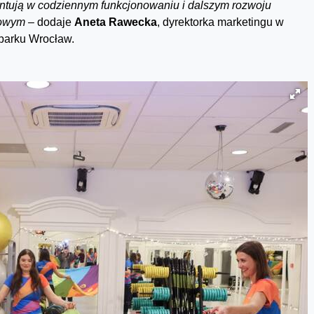
ntują w codziennym funkcjonowaniu i dalszym rozwoju
owym –
dodaje
Aneta Rawecka
, dyrektorka marketingu w
arku Wrocław.