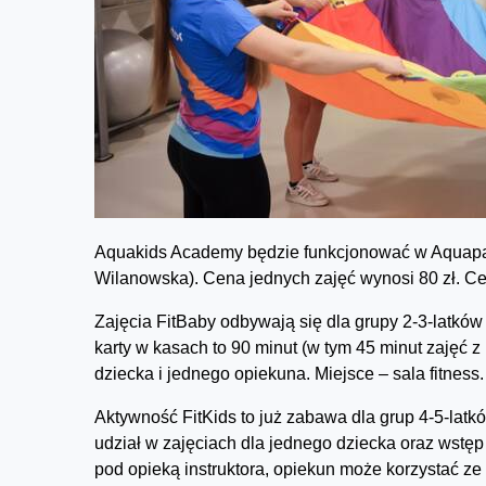
Aquakids Academy będzie funkcjonować w Aquapar
Wilanowska). Cena jednych zajęć wynosi 80 zł. Cen
Zajęcia FitBaby odbywają się dla grupy 2-3-latków
karty w kasach to 90 minut (w tym 45 minut zajęć z
dziecka i jednego opiekuna. Miejsce – sala fitness
Aktywność FitKids to już zabawa dla grup 4-5-latk
udział w zajęciach dla jednego dziecka oraz wstęp
pod opieką instruktora, opiekun może korzystać ze 