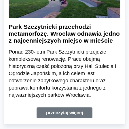
Park Szczytnicki przechodzi
metamorfozę. Wrocław odnawia jedno
z najcenniejszych miejsc w mieście
Ponad 230-letni Park Szczytnicki przejdzie
kompleksową renowację. Prace obejmą
historyczną część położoną przy Hali Stulecia i
Ogrodzie Japońskim, a ich celem jest
odtworzenie zabytkowego charakteru oraz
poprawa komfortu korzystania z jednego z
najważniejszych parków Wrocławia.
przeczytaj więcej