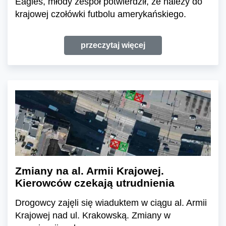
Eagles, młody zespół potwierdził, że należy do
krajowej czołówki futbolu amerykańskiego.
przeczytaj więcej
Zmiany na al. Armii Krajowej.
Kierowców czekają utrudnienia
Drogowcy zajęli się wiaduktem w ciągu al. Armii
Krajowej nad ul. Krakowską. Zmiany w