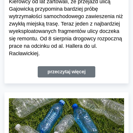
Kierowcy od lat żartowali, że przejazd ulicą
Gajowicką przypomina bardziej próbę
wytrzymałości samochodowego zawieszenia niż
zwykłą miejską trasę. Teraz jeden z najbardziej
wyeksploatowanych fragmentów ulicy doczeka
się remontu. Od 8 sierpnia drogowcy rozpoczną
prace na odcinku od al. Hallera do ul.
Racławickiej.
przeczytaj więcej