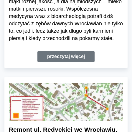
mąki różnej jakości, a dla najmłodszych – mleko
matki i pierwsze rosołki. Współczesna
medycyna wraz z bioarcheologią potrafi dziś
odczytać z zębów dawnych Wrocławian nie tylko
to, co jedli, lecz także jak długo byli karmieni
piersią i kiedy przechodzili na pokarmy stałe.
przeczytaj więcej
Remont ul. Redyckiej we Wrocławiu.