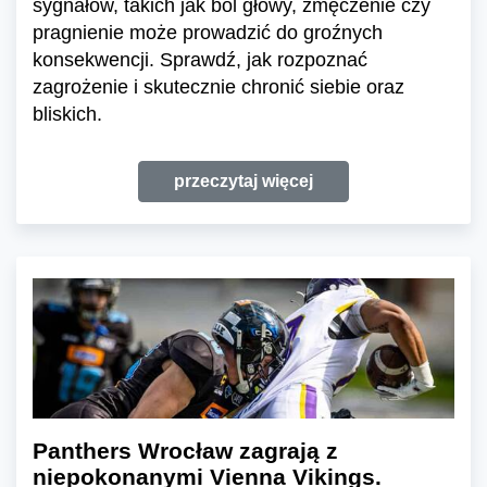
sygnałów, takich jak ból głowy, zmęczenie czy
pragnienie może prowadzić do groźnych
konsekwencji. Sprawdź, jak rozpoznać
zagrożenie i skutecznie chronić siebie oraz
bliskich.
przeczytaj więcej
Panthers Wrocław zagrają z
niepokonanymi Vienna Vikings.