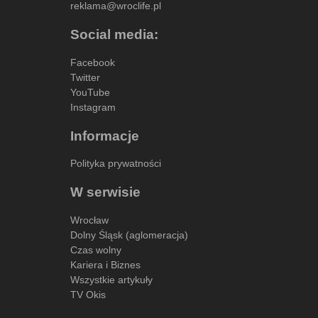
reklama@wroclife.pl
Social media:
Facebook
Twitter
YouTube
Instagram
Informacje
Polityka prywatności
W serwisie
Wrocław
Dolny Śląsk (aglomeracja)
Czas wolny
Kariera i Biznes
Wszystkie artykuły
TV Okis