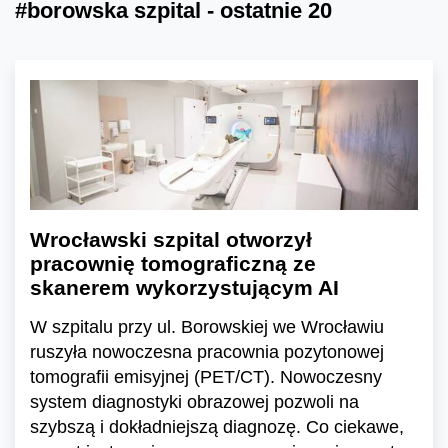
#borowska szpital - ostatnie 20
Wrocławski szpital otworzył
pracownię tomograficzną ze
skanerem wykorzystującym AI
W szpitalu przy ul. Borowskiej we Wrocławiu
ruszyła nowoczesna pracownia pozytonowej
tomografii emisyjnej (PET/CT). Nowoczesny
system diagnostyki obrazowej pozwoli na
szybszą i dokładniejszą diagnozę. Co ciekawe,