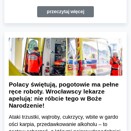
przeczytaj więcej
Polacy świętują, pogotowie ma pełne
ręce roboty. Wrocławscy lekarze
apelują: nie róbcie tego w Boże
Narodzenie!
Ataki trzustki, wątroby, cukrzycy, wbite w gardo
ości karpia, przedawkowanie alkoholu – to