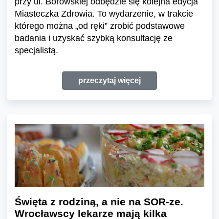
przy ul. Borowskiej odbędzie się kolejna edycja
Miasteczka Zdrowia. To wydarzenie, w trakcie
którego można „od ręki” zrobić podstawowe
badania i uzyskać szybką konsultację ze
specjalistą.
przeczytaj więcej
Święta z rodziną, a nie na SOR-ze.
Wrocławscy lekarze mają kilka