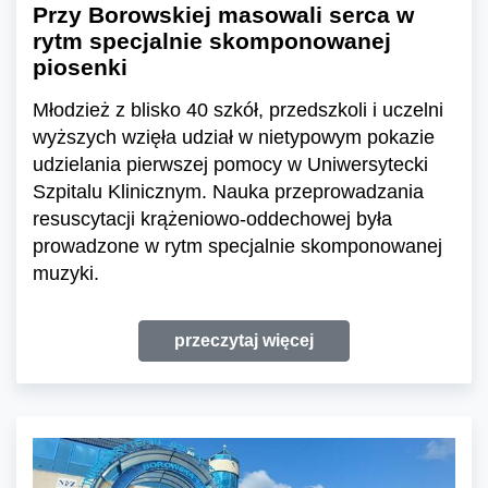
Przy Borowskiej masowali serca w
rytm specjalnie skomponowanej
piosenki
Młodzież z blisko 40 szkół, przedszkoli i uczelni
wyższych wzięła udział w nietypowym pokazie
udzielania pierwszej pomocy w Uniwersytecki
Szpitalu Klinicznym. Nauka przeprowadzania
resuscytacji krążeniowo-oddechowej była
prowadzone w rytm specjalnie skomponowanej
muzyki.
przeczytaj więcej