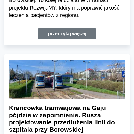
Borowskiej. To kolejne działanie w ramach
projektu RozwijaMY, który ma poprawić jakość
leczenia pacjentów z regionu.
przeczytaj więcej
Krańcówka tramwajowa na Gaju
pójdzie w zapomnienie. Rusza
projektowanie przedłużenia linii do
szpitala przy Borowskiej