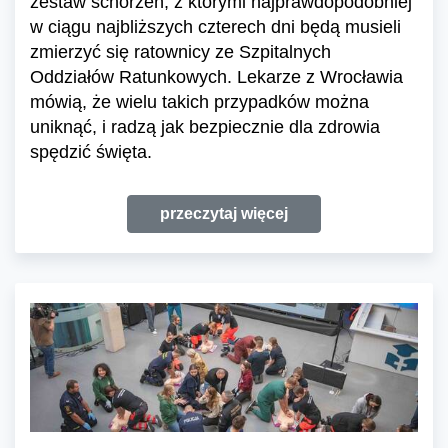
zestaw schorzeń, z którymi najprawdopodobniej
w ciągu najbliższych czterech dni będą musieli
zmierzyć się ratownicy ze Szpitalnych
Oddziałów Ratunkowych. Lekarze z Wrocławia
mówią, że wielu takich przypadków można
uniknąć, i radzą jak bezpiecznie dla zdrowia
spędzić święta.
przeczytaj więcej