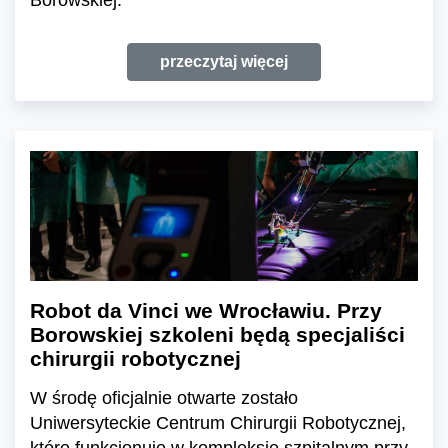
Borowskiej.
przeczytaj więcej
Robot da Vinci we Wrocławiu. Przy
Borowskiej szkoleni będą specjaliści
chirurgii robotycznej
W środę oficjalnie otwarte zostało
Uniwersyteckie Centrum Chirurgii Robotycznej,
które funkcjonuje w kompleksie szpitalnym przy