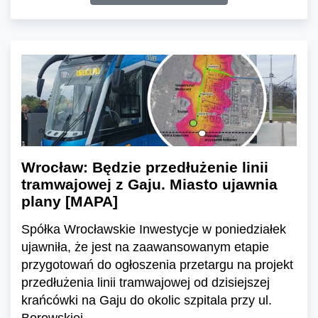
Wrocław: Będzie przedłużenie linii
tramwajowej z Gaju. Miasto ujawnia
plany [MAPA]
Spółka Wrocławskie Inwestycje w poniedziałek
ujawniła, że jest na zaawansowanym etapie
przygotowań do ogłoszenia przetargu na projekt
przedłużenia linii tramwajowej od dzisiejszej
krańcówki na Gaju do okolic szpitala przy ul.