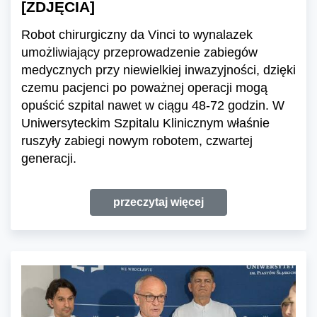
[ZDJĘCIA]
Robot chirurgiczny da Vinci to wynalazek
umożliwiający przeprowadzenie zabiegów
medycznych przy niewielkiej inwazyjności, dzięki
czemu pacjenci po poważnej operacji mogą
opuścić szpital nawet w ciągu 48-72 godzin. W
Uniwersyteckim Szpitalu Klinicznym właśnie
ruszyły zabiegi nowym robotem, czwartej
generacji.
przeczytaj więcej