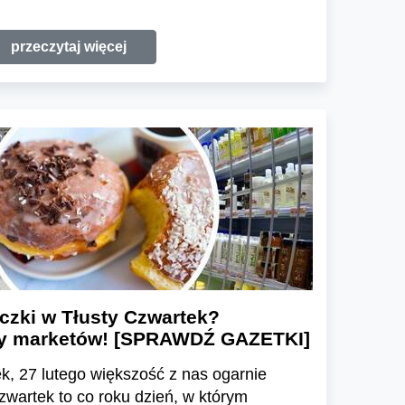
przeczytaj więcej
czki w Tłusty Czwartek?
rty marketów! [SPRAWDŹ GAZETKI]
ek, 27 lutego większość z nas ogarnie
zwartek to co roku dzień, w którym