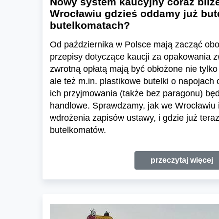
Nowy system kaucyjny coraz bliże
Wrocławiu gdzieś oddamy już bute
butelkomatach?
Od października w Polsce mają zacząć o
przepisy dotyczące kaucji za opakowania 
zwrotną opłatą mają być obłożone nie tylk
ale też m.in. plastikowe butelki o napojach
ich przyjmowania (także bez paragonu) będ
handlowe. Sprawdzamy, jak we Wrocławiu 
wdrożenia zapisów ustawy, i gdzie już tera
butelkomatów.
przeczytaj więcej