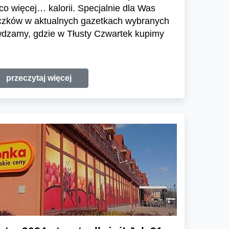
o więcej… kalorii. Specjalnie dla Was
ączków w aktualnych gazetkach wybranych
wdzamy, gdzie w Tłusty Czwartek kupimy
przeczytaj więcej