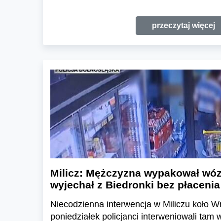
przeczytaj więcej
Milicz: Mężczyzna wypakował wóz
wyjechał z Biedronki bez płaceni
Niecodzienna interwencja w Miliczu koło W
poniedziałek policjanci interweniowali tam