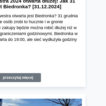
tra 2024 otwarta dłużej! Jak 31
st Biedronka? [31.12.2024]
westra otwarta jest Biedronka? 31 grudnia
 osób zrobi to hucznie i w gronie
 zakupy będzie można robić dłużej niż w
 ograniczeniami godzinowymi. Biedronka w
arta do 19:00, ale sieć wydłużyła godziny
przeczytaj więcej