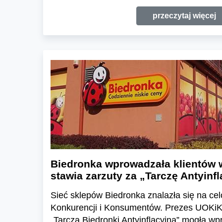
przeczytaj więcej
Biedronka wprowadzała klientów 
stawia zarzuty za „Tarczę Antyinf
Sieć sklepów Biedronka znalazła się na c
Konkurencji i Konsumentów. Prezes UOKiK
„Tarcza Biedronki Antyinflacyjna” mogła w