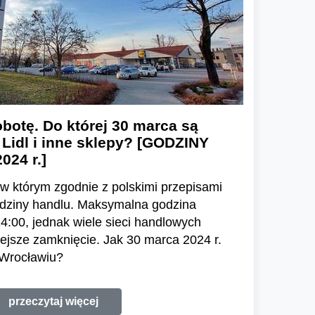
botę. Do której 30 marca są
 Lidl i inne sklepy? [GODZINY
024 r.]
 w którym zgodnie z polskimi przepisami
dziny handlu. Maksymalna godzina
4:00, jednak wiele sieci handlowych
ejsze zamknięcie. Jak 30 marca 2024 r.
 Wrocławiu?
przeczytaj więcej