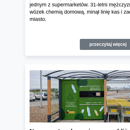
jednym z supermarketów. 31-letni mężczy
wózek chemią domową, minął linię kas i za
miasto.
przeczytaj więcej