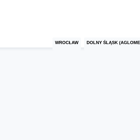
WROCŁAW
DOLNY ŚLĄSK (AGLOME