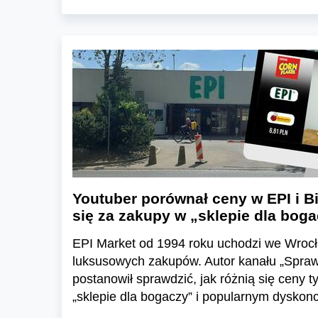
Youtuber porównał ceny w EPI i Bi
się za zakupy w „sklepie dla bog
EPI Market od 1994 roku uchodzi we Wroc
luksusowych zakupów. Autor kanału „Spra
postanowił sprawdzić, jak różnią się ceny
„sklepie dla bogaczy” i popularnym dyskonc