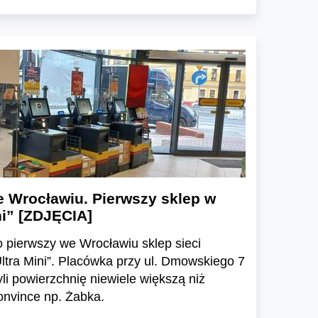
 Wrocławiu. Pierwszy sklep w
ni” [ZDJĘCIA]
 pierwszy we Wrocławiu sklep sieci
ltra Mini”. Placówka przy ul. Dmowskiego 7
li powierzchnię niewiele większą niż
onvince np. Żabka.