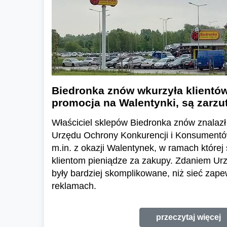
Biedronka znów wkurzyła klientów
promocja na Walentynki, są zarz
Właściciel sklepów Biedronka znów znalazł
Urzędu Ochrony Konkurencji i Konsumentó
m.in. z okazji Walentynek, w ramach której
klientom pieniądze za zakupy. Zdaniem Ur
były bardziej skomplikowane, niż sieć zap
reklamach.
przeczytaj więcej